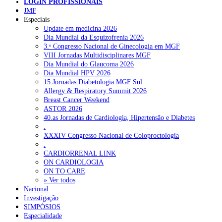
LOGIN PROFISSIONAIS
JMF
Especiais
Update em medicina 2026
Dia Mundial da Esquizofrenia 2026
3.ᵒ Congresso Nacional de Ginecologia em MGF
VIII Jornadas Multidisciplinares MGF
Dia Mundial do Glaucoma 2026
Dia Mundial HPV 2026
15 Jornadas Diabetologia MGF Sul
Allergy & Respiratory Summit 2026
Breast Cancer Weekend
ASTOR 2026
40.as Jornadas de Cardiologia, Hipertensão e Diabetes
.
XXXIV Congresso Nacional de Coloproctologia
.
CARDIORRENAL LINK
ON CARDIOLOGIA
ON TO CARE
» Ver todos
Nacional
Investigação
SIMPÓSIOS
Especialidade