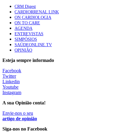
CRM Digest
CARDIORRENAL LINK
ON CARDIOLOGIA
ON TO CARE
AGENDA
ENTREVISTAS
SIMPÓSIOS
SAÚDEONLINE.TV
OPINIÃO
Esteja sempre informado
Facebook
Twitter
Linkedin
Youtube
Instagram
A sua Opinião conta!
Envie-nos o seu
artigo de opinião
Siga-nos no Facebook