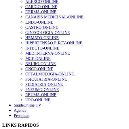
ALERGO-ONLINE
CARDIO-ONLINE
DERMA-ONLINE
CANABIS MEDICINAL-ONLINE
ENDO-ONLINE
GASTRO-ONLINE
GINECOLOGIA-ONLINE
HEMATO-ONLINE
HIPERTENSÃO E RCV-ONLINE
INFECTO-ONLINE
MED.INTERNA-ONLINE
MGF-ONLINE
NEURO-ONLINE
ONCO-ONLINE
OFTALMOLOGIA-ONLINE
PSIQUIATRIA-ONLINE
PEDIATRIA-ONLINE
PNEUMO-ONLINE
REUMA-ONLINE
URO-ONLINE
SaúdeOnline TV
Agenda
Pesquisar
LINKS RÁPIDOS