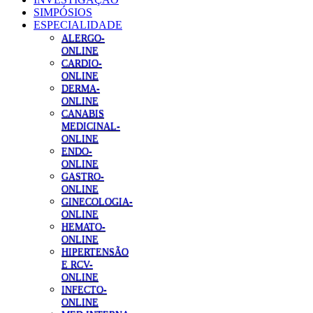
SIMPÓSIOS
ESPECIALIDADE
ALERGO-
ONLINE
CARDIO-
ONLINE
DERMA-
ONLINE
CANABIS
MEDICINAL-
ONLINE
ENDO-
ONLINE
GASTRO-
ONLINE
GINECOLOGIA-
ONLINE
HEMATO-
ONLINE
HIPERTENSÃO
E RCV-
ONLINE
INFECTO-
ONLINE