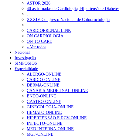
ASTOR 2026
40.as Jornadas de Cardiologia, Hipertensão e Diabetes
.
XXXIV Congresso Nacional de Coloproctologia
.
CARDIORRENAL LINK
ON CARDIOLOGIA
ON TO CARE
» Ver todos
Nacional
Investigação
SIMPÓSIOS
Especialidade
ALERGO-ONLINE
CARDIO-ONLINE
DERMA-ONLINE
CANABIS MEDICINAL-ONLINE
ENDO-ONLINE
GASTRO-ONLINE
GINECOLOGIA-ONLINE
HEMATO-ONLINE
HIPERTENSÃO E RCV-ONLINE
INFECTO-ONLINE
MED.INTERNA-ONLINE
MGF-ONLINE