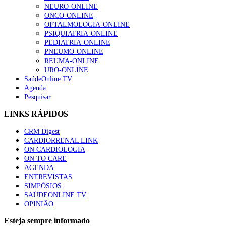
NEURO-ONLINE
ONCO-ONLINE
OFTALMOLOGIA-ONLINE
PSIQUIATRIA-ONLINE
PEDIATRIA-ONLINE
PNEUMO-ONLINE
REUMA-ONLINE
URO-ONLINE
SaúdeOnline TV
Agenda
Pesquisar
LINKS RÁPIDOS
CRM Digest
CARDIORRENAL LINK
ON CARDIOLOGIA
ON TO CARE
AGENDA
ENTREVISTAS
SIMPÓSIOS
SAÚDEONLINE.TV
OPINIÃO
Esteja sempre informado