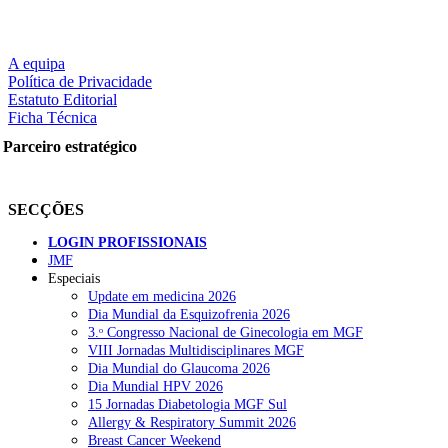
A equipa
Política de Privacidade
Estatuto Editorial
Ficha Técnica
Parceiro estratégico
SECÇÕES
LOGIN PROFISSIONAIS
JMF
Especiais
Update em medicina 2026
Dia Mundial da Esquizofrenia 2026
3.ᵒ Congresso Nacional de Ginecologia em MGF
VIII Jornadas Multidisciplinares MGF
Dia Mundial do Glaucoma 2026
Dia Mundial HPV 2026
15 Jornadas Diabetologia MGF Sul
Allergy & Respiratory Summit 2026
Breast Cancer Weekend