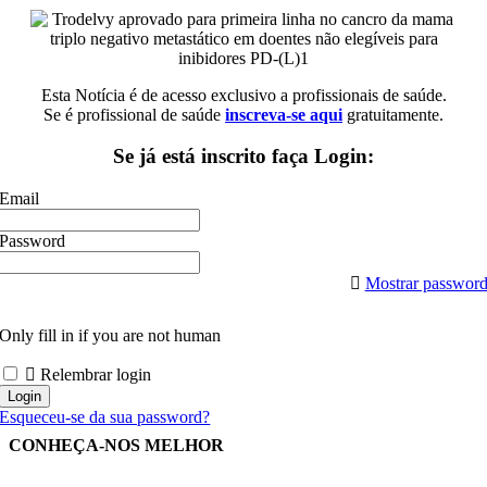
Esta Notícia é de acesso exclusivo a profissionais de saúde.
Se é profissional de saúde
inscreva-se aqui
gratuitamente.
Se já está inscrito faça Login:
Email
Password
Mostrar passwor
Only fill in if you are not human
Relembrar login
Esqueceu-se da sua password?
CONHEÇA-NOS MELHOR