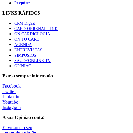
Pesquisar
LINKS RÁPIDOS
CRM Digest
CARDIORRENAL LINK
ON CARDIOLOGIA
ON TO CARE
AGENDA
ENTREVISTAS
SIMPÓSIOS
SAÚDEONLINE.TV
OPINIÃO
Esteja sempre informado
Facebook
Twitter
Linkedin
Youtube
Instagram
A sua Opinião conta!
Envie-nos o seu
artigo de opinião