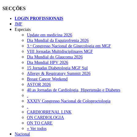
SECÇÕES
LOGIN PROFISSIONAIS
JMF
Especiais
Update em medicina 2026
Dia Mundial da Esquizofrenia 2026
3.ᵒ Congresso Nacional de Ginecologia em MGF
VIII Jornadas Multidisciplinares MGF
Dia Mundial do Glaucoma 2026
Dia Mundial HPV 2026
15 Jornadas Diabetologia MGF Sul
Allergy & Respiratory Summit 2026
Breast Cancer Weekend
ASTOR 2026
40.as Jornadas de Cardiologia, Hipertensão e Diabetes
.
XXXIV Congresso Nacional de Coloproctologia
.
CARDIORRENAL LINK
ON CARDIOLOGIA
ON TO CARE
» Ver todos
Nacional