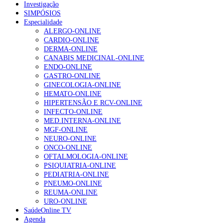
Investigação
SIMPÓSIOS
Especialidade
ALERGO-ONLINE
CARDIO-ONLINE
DERMA-ONLINE
CANABIS MEDICINAL-ONLINE
ENDO-ONLINE
GASTRO-ONLINE
GINECOLOGIA-ONLINE
HEMATO-ONLINE
HIPERTENSÃO E RCV-ONLINE
INFECTO-ONLINE
MED.INTERNA-ONLINE
MGF-ONLINE
NEURO-ONLINE
ONCO-ONLINE
OFTALMOLOGIA-ONLINE
PSIQUIATRIA-ONLINE
PEDIATRIA-ONLINE
PNEUMO-ONLINE
REUMA-ONLINE
URO-ONLINE
SaúdeOnline TV
Agenda