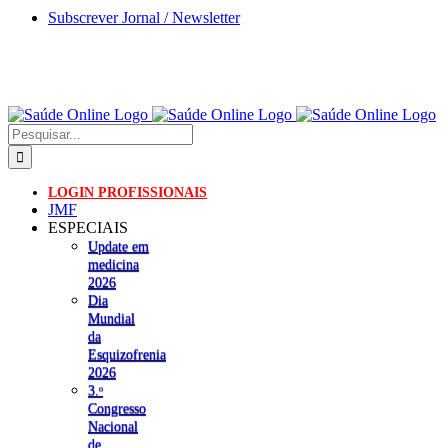
Skip
Subscrever Jornal / Newsletter
to
content
Pesquisar
LOGIN PROFISSIONAIS
JMF
ESPECIAIS
Update em
medicina
2026
Dia
Mundial
da
Esquizofrenia
2026
3.ᵒ
Congresso
Nacional
de