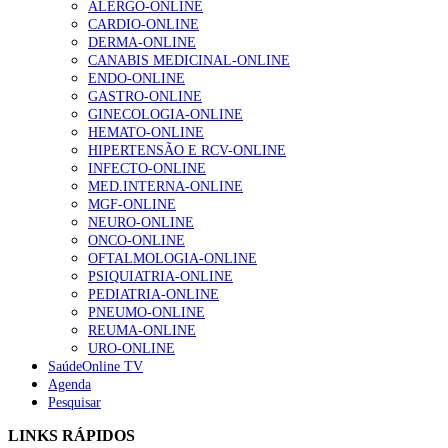
ALERGO-ONLINE
te na Insuficiência Cardíaca” da Bayer
CARDIO-ONLINE
207 visualizações
DERMA-ONLINE
CANABIS MEDICINAL-ONLINE
ENDO-ONLINE
GASTRO-ONLINE
Enfermagem Forense. “Da urgência ao tribunal, cada
GINECOLOGIA-ONLINE
gesto conta e cada profissional faz a diferença”
HEMATO-ONLINE
203 visualizações
HIPERTENSÃO E RCV-ONLINE
INFECTO-ONLINE
MED.INTERNA-ONLINE
MGF-ONLINE
Alguns milhares de utentes podem ficar sem médico de
NEURO-ONLINE
família com nova regras do registo, alerta associação
ONCO-ONLINE
162 visualizações
OFTALMOLOGIA-ONLINE
PSIQUIATRIA-ONLINE
PEDIATRIA-ONLINE
PNEUMO-ONLINE
REUMA-ONLINE
“Os programas de rastreio do cancro do pulmão são
URO-ONLINE
custo-efetivos e representam um investimento
SaúdeOnline TV
sustentável para os sistemas de saúde”
Agenda
94 visualizações
Pesquisar
LINKS RÁPIDOS
Quase quatro em cada dez doentes com enfarte