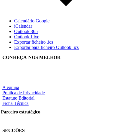
Calendário Google
iCalendar
Outlook 365
Outlook Live
Exportar ficheiro .ics
Exportar para ficheiro Outlook .ics
CONHEÇA-NOS MELHOR
A equipa
Política de Privacidade
Estatuto Editorial
Ficha Técnica
Parceiro estratégico
SECÇÕES