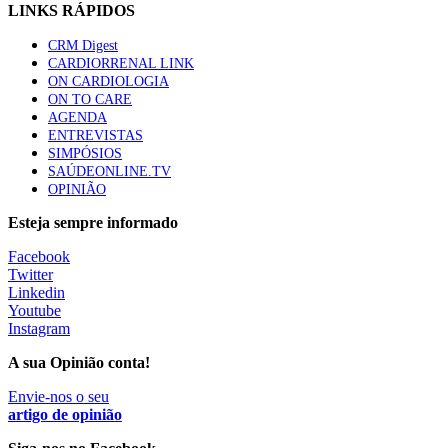
LINKS RÁPIDOS
CRM Digest
CARDIORRENAL LINK
ON CARDIOLOGIA
ON TO CARE
AGENDA
ENTREVISTAS
SIMPÓSIOS
SAÚDEONLINE.TV
OPINIÃO
Esteja sempre informado
Facebook
Twitter
Linkedin
Youtube
Instagram
A sua Opinião conta!
Envie-nos o seu
artigo de opinião