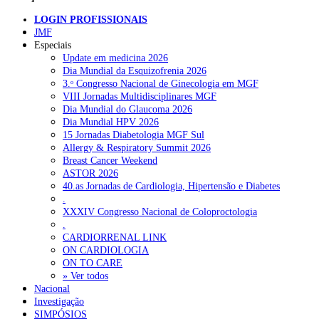
LOGIN PROFISSIONAIS
JMF
Especiais
Update em medicina 2026
Dia Mundial da Esquizofrenia 2026
3.ᵒ Congresso Nacional de Ginecologia em MGF
VIII Jornadas Multidisciplinares MGF
Dia Mundial do Glaucoma 2026
Dia Mundial HPV 2026
15 Jornadas Diabetologia MGF Sul
Allergy & Respiratory Summit 2026
Breast Cancer Weekend
ASTOR 2026
40.as Jornadas de Cardiologia, Hipertensão e Diabetes
.
XXXIV Congresso Nacional de Coloproctologia
.
CARDIORRENAL LINK
ON CARDIOLOGIA
ON TO CARE
» Ver todos
Nacional
Investigação
SIMPÓSIOS