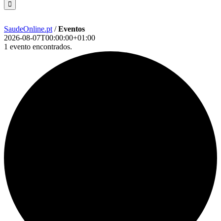
SaudeOnline.pt
/
Eventos
2026-08-07T00:00:00+01:00
1 evento encontrados.