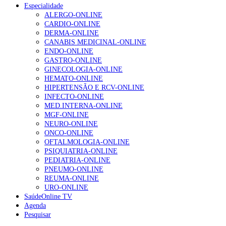
Especialidade
ALERGO-ONLINE
CARDIO-ONLINE
DERMA-ONLINE
CANABIS MEDICINAL-ONLINE
ENDO-ONLINE
GASTRO-ONLINE
GINECOLOGIA-ONLINE
HEMATO-ONLINE
HIPERTENSÃO E RCV-ONLINE
INFECTO-ONLINE
MED.INTERNA-ONLINE
MGF-ONLINE
NEURO-ONLINE
ONCO-ONLINE
OFTALMOLOGIA-ONLINE
PSIQUIATRIA-ONLINE
PEDIATRIA-ONLINE
PNEUMO-ONLINE
REUMA-ONLINE
URO-ONLINE
SaúdeOnline TV
Agenda
Pesquisar