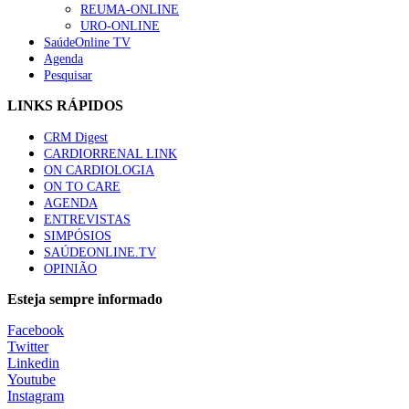
REUMA-ONLINE
URO-ONLINE
SaúdeOnline TV
Agenda
Pesquisar
LINKS RÁPIDOS
CRM Digest
CARDIORRENAL LINK
ON CARDIOLOGIA
ON TO CARE
AGENDA
ENTREVISTAS
SIMPÓSIOS
SAÚDEONLINE.TV
OPINIÃO
Esteja sempre informado
Facebook
Twitter
Linkedin
Youtube
Instagram