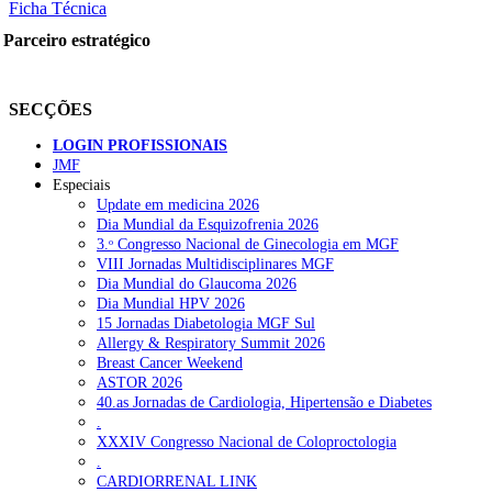
Ficha Técnica
Parceiro estratégico
SECÇÕES
LOGIN PROFISSIONAIS
JMF
Especiais
Update em medicina 2026
Dia Mundial da Esquizofrenia 2026
3.ᵒ Congresso Nacional de Ginecologia em MGF
VIII Jornadas Multidisciplinares MGF
Dia Mundial do Glaucoma 2026
Dia Mundial HPV 2026
15 Jornadas Diabetologia MGF Sul
Allergy & Respiratory Summit 2026
Breast Cancer Weekend
ASTOR 2026
40.as Jornadas de Cardiologia, Hipertensão e Diabetes
.
XXXIV Congresso Nacional de Coloproctologia
.
CARDIORRENAL LINK