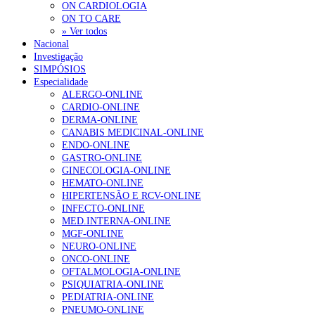
ON CARDIOLOGIA
ON TO CARE
» Ver todos
Nacional
Investigação
SIMPÓSIOS
Especialidade
ALERGO-ONLINE
CARDIO-ONLINE
DERMA-ONLINE
CANABIS MEDICINAL-ONLINE
ENDO-ONLINE
GASTRO-ONLINE
GINECOLOGIA-ONLINE
HEMATO-ONLINE
HIPERTENSÃO E RCV-ONLINE
INFECTO-ONLINE
MED.INTERNA-ONLINE
MGF-ONLINE
NEURO-ONLINE
ONCO-ONLINE
OFTALMOLOGIA-ONLINE
PSIQUIATRIA-ONLINE
PEDIATRIA-ONLINE
PNEUMO-ONLINE