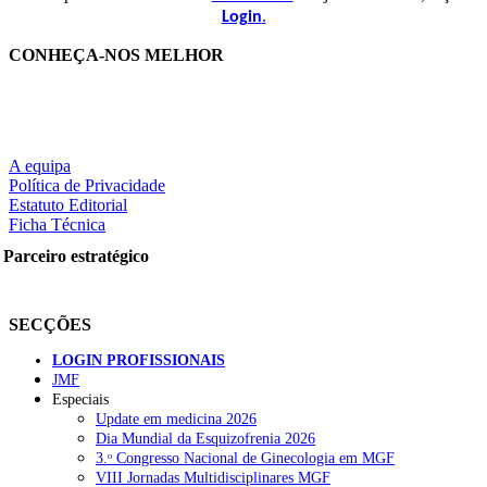
.
Login
CONHEÇA-NOS MELHOR
A equipa
Política de Privacidade
Estatuto Editorial
Ficha Técnica
Parceiro estratégico
SECÇÕES
LOGIN PROFISSIONAIS
JMF
Especiais
Update em medicina 2026
Dia Mundial da Esquizofrenia 2026
3.ᵒ Congresso Nacional de Ginecologia em MGF
VIII Jornadas Multidisciplinares MGF