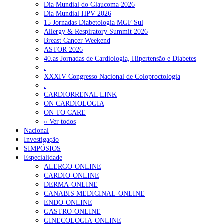
Dia Mundial do Glaucoma 2026
Dia Mundial HPV 2026
15 Jornadas Diabetologia MGF Sul
Allergy & Respiratory Summit 2026
Breast Cancer Weekend
ASTOR 2026
40.as Jornadas de Cardiologia, Hipertensão e Diabetes
.
XXXIV Congresso Nacional de Coloproctologia
.
CARDIORRENAL LINK
ON CARDIOLOGIA
ON TO CARE
» Ver todos
Nacional
Investigação
SIMPÓSIOS
Especialidade
ALERGO-ONLINE
CARDIO-ONLINE
DERMA-ONLINE
CANABIS MEDICINAL-ONLINE
ENDO-ONLINE
GASTRO-ONLINE
GINECOLOGIA-ONLINE