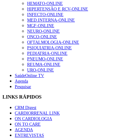
HEMATO-ONLINE
HIPERTENSÃO E RCV-ONLINE
INFECTO-ONLINE
MED.INTERNA-ONLINE
MGF-ONLINE
NEURO-ONLINE
ONCO-ONLINE
OFTALMOLOGIA-ONLINE
PSIQUIATRIA-ONLINE
PEDIATRIA-ONLINE
PNEUMO-ONLINE
REUMA-ONLINE
URO-ONLINE
SaúdeOnline TV
Agenda
Pesquisar
LINKS RÁPIDOS
CRM Digest
CARDIORRENAL LINK
ON CARDIOLOGIA
ON TO CARE
AGENDA
ENTREVISTAS