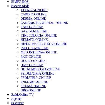
SIMPÓSIOS
Especialidade
ALERGO-ONLINE
CARDIO-ONLINE
DERMA-ONLINE
CANABIS MEDICINAL-ONLINE
ENDO-ONLINE
GASTRO-ONLINE
GINECOLOGIA-ONLINE
HEMATO-ONLINE
HIPERTENSÃO E RCV-ONLINE
INFECTO-ONLINE
MED.INTERNA-ONLINE
MGF-ONLINE
NEURO-ONLINE
ONCO-ONLINE
OFTALMOLOGIA-ONLINE
PSIQUIATRIA-ONLINE
PEDIATRIA-ONLINE
PNEUMO-ONLINE
REUMA-ONLINE
URO-ONLINE
SaúdeOnline TV
Agenda
Pesquisar