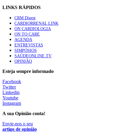
LINKS RÁPIDOS
CRM Digest
CARDIORRENAL LINK
ON CARDIOLOGIA
ON TO CARE
AGENDA
ENTREVISTAS
SIMPÓSIOS
SAÚDEONLINE.TV
OPINIÃO
Esteja sempre informado
Facebook
Twitter
Linkedin
Youtube
Instagram
A sua Opinião conta!
Envie-nos o seu
artigo de opinião