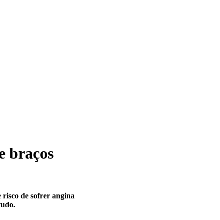
re braços
 risco de sofrer angina
tudo.