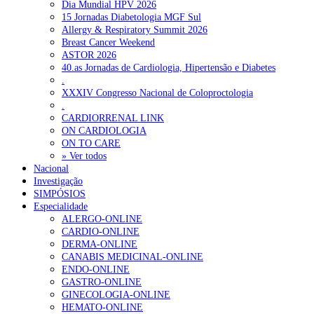
Dia Mundial HPV 2026
15 Jornadas Diabetologia MGF Sul
Allergy & Respiratory Summit 2026
Breast Cancer Weekend
ASTOR 2026
40.as Jornadas de Cardiologia, Hipertensão e Diabetes
.
XXXIV Congresso Nacional de Coloproctologia
.
CARDIORRENAL LINK
ON CARDIOLOGIA
ON TO CARE
» Ver todos
Nacional
Investigação
SIMPÓSIOS
Especialidade
ALERGO-ONLINE
CARDIO-ONLINE
DERMA-ONLINE
CANABIS MEDICINAL-ONLINE
ENDO-ONLINE
GASTRO-ONLINE
GINECOLOGIA-ONLINE
HEMATO-ONLINE