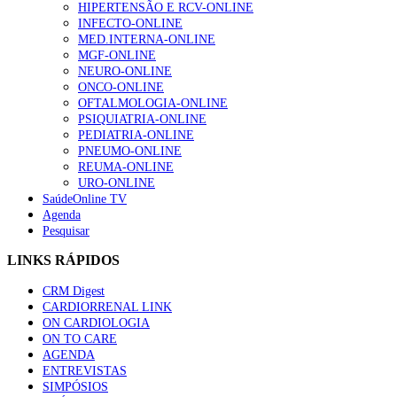
HIPERTENSÃO E RCV-ONLINE
INFECTO-ONLINE
MED.INTERNA-ONLINE
MGF-ONLINE
NEURO-ONLINE
ONCO-ONLINE
OFTALMOLOGIA-ONLINE
PSIQUIATRIA-ONLINE
PEDIATRIA-ONLINE
PNEUMO-ONLINE
REUMA-ONLINE
URO-ONLINE
SaúdeOnline TV
Agenda
Pesquisar
LINKS RÁPIDOS
CRM Digest
CARDIORRENAL LINK
ON CARDIOLOGIA
ON TO CARE
AGENDA
ENTREVISTAS
SIMPÓSIOS