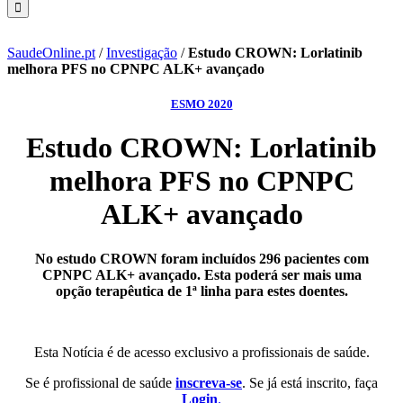
SaudeOnline.pt
/
Investigação
/
Estudo CROWN: Lorlatinib
melhora PFS no CPNPC ALK+ avançado
ESMO 2020
Estudo CROWN: Lorlatinib
melhora PFS no CPNPC
ALK+ avançado
No estudo CROWN foram incluídos 296 pacientes com
CPNPC ALK+ avançado. Esta poderá ser mais uma
opção terapêutica de 1ª linha para estes doentes.
Esta Notícia é de acesso exclusivo a profissionais de saúde.
Se é profissional de saúde
inscreva-se
. Se já está inscrito, faça
Login
.