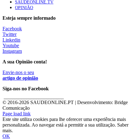
SAÚDEONLINE.TV
OPINIÃO
Esteja sempre informado
Facebook
Twitter
Linkedin
Youtube
Instagram
A sua Opinião conta!
Envie-nos o seu
artigo de opinião
Siga-nos no Facebook
________________________
© 2016-
2026 SAUDEONLINE.PT | Desenvolvimento: Bridge
Comunicação
Page load link
Este site utiliza cookies para lhe oferecer uma experiência mais
personalizada. Ao navegar está a permitir a sua utilização. Saber
mais.
OK