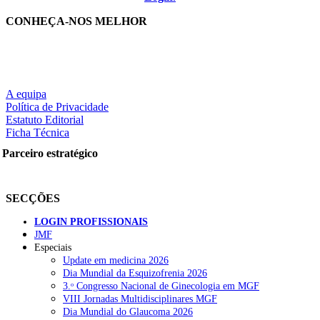
CONHEÇA-NOS MELHOR
A equipa
Política de Privacidade
Estatuto Editorial
Ficha Técnica
Parceiro estratégico
SECÇÕES
LOGIN PROFISSIONAIS
JMF
Especiais
Update em medicina 2026
Dia Mundial da Esquizofrenia 2026
3.ᵒ Congresso Nacional de Ginecologia em MGF
VIII Jornadas Multidisciplinares MGF
Dia Mundial do Glaucoma 2026