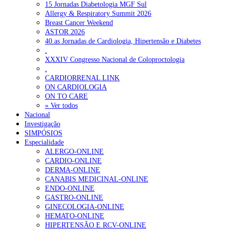
15 Jornadas Diabetologia MGF Sul
Allergy & Respiratory Summit 2026
Breast Cancer Weekend
ASTOR 2026
40.as Jornadas de Cardiologia, Hipertensão e Diabetes
.
XXXIV Congresso Nacional de Coloproctologia
.
CARDIORRENAL LINK
ON CARDIOLOGIA
ON TO CARE
» Ver todos
Nacional
Investigação
SIMPÓSIOS
Especialidade
ALERGO-ONLINE
CARDIO-ONLINE
DERMA-ONLINE
CANABIS MEDICINAL-ONLINE
ENDO-ONLINE
GASTRO-ONLINE
GINECOLOGIA-ONLINE
HEMATO-ONLINE
HIPERTENSÃO E RCV-ONLINE