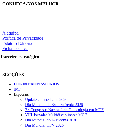
CONHEÇA-NOS MELHOR
A equipa
Política de Privacidade
Estatuto Editorial
Ficha Técnica
Parceiro estratégico
SECÇÕES
LOGIN PROFISSIONAIS
JMF
Especiais
Update em medicina 2026
Dia Mundial da Esquizofrenia 2026
3.ᵒ Congresso Nacional de Ginecologia em MGF
VIII Jornadas Multidisciplinares MGF
Dia Mundial do Glaucoma 2026
Dia Mundial HPV 2026