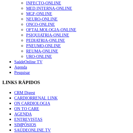
INFECTO-ONLINE
MED.INTERNA-ONLINE
MGF-ONLINE
NEURO-ONLINE
ONCO-ONLINE
OFTALMOLOGIA-ONLINE
PSIQUIATRIA-ONLINE
PEDIATRIA-ONLINE
PNEUMO-ONLINE
REUMA-ONLINE
URO-ONLINE
SaúdeOnline TV
Agenda
Pesquisar
LINKS RÁPIDOS
CRM Digest
CARDIORRENAL LINK
ON CARDIOLOGIA
ON TO CARE
AGENDA
ENTREVISTAS
SIMPÓSIOS
SAÚDEONLINE.TV