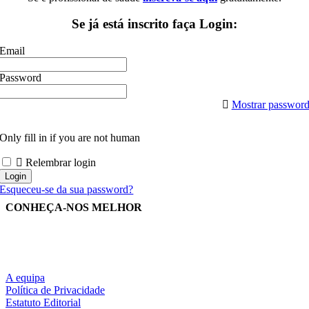
Se já está inscrito faça Login:
Email
Password
Mostrar passwor
Only fill in if you are not human
Relembrar login
Esqueceu-se da sua password?
CONHEÇA-NOS MELHOR
A equipa
Política de Privacidade
Estatuto Editorial