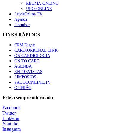
REUMA-ONLINE
URO-ONLINE
SaúdeOnline TV
Agenda
Pesquisar
LINKS RÁPIDOS
CRM Digest
CARDIORRENAL LINK
ON CARDIOLOGIA
ON TO CARE
AGENDA
ENTREVISTAS
SIMPÓSIOS
SAÚDEONLINE.TV
OPINIÃO
Esteja sempre informado
Facebook
Twitter
Linkedin
Youtube
Instagram