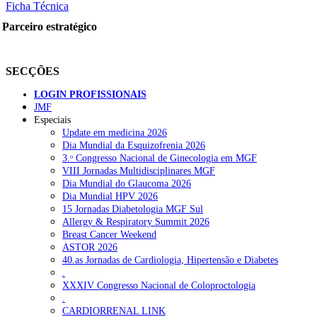
Ficha Técnica
Parceiro estratégico
SECÇÕES
LOGIN PROFISSIONAIS
JMF
Especiais
Update em medicina 2026
Dia Mundial da Esquizofrenia 2026
3.ᵒ Congresso Nacional de Ginecologia em MGF
VIII Jornadas Multidisciplinares MGF
Dia Mundial do Glaucoma 2026
Dia Mundial HPV 2026
15 Jornadas Diabetologia MGF Sul
Allergy & Respiratory Summit 2026
Breast Cancer Weekend
ASTOR 2026
40.as Jornadas de Cardiologia, Hipertensão e Diabetes
.
XXXIV Congresso Nacional de Coloproctologia
.
CARDIORRENAL LINK