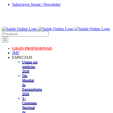
Skip
Subscrever Jornal / Newsletter
to
content
Pesquisar
LOGIN PROFISSIONAIS
JMF
ESPECIAIS
Update em
medicina
2026
Dia
Mundial
da
Esquizofrenia
2026
3.ᵒ
Congresso
Nacional
de