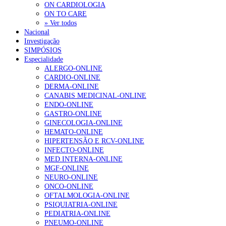
ON CARDIOLOGIA
ON TO CARE
» Ver todos
Nacional
Investigação
SIMPÓSIOS
Especialidade
ALERGO-ONLINE
CARDIO-ONLINE
DERMA-ONLINE
CANABIS MEDICINAL-ONLINE
ENDO-ONLINE
GASTRO-ONLINE
GINECOLOGIA-ONLINE
HEMATO-ONLINE
HIPERTENSÃO E RCV-ONLINE
INFECTO-ONLINE
MED.INTERNA-ONLINE
MGF-ONLINE
NEURO-ONLINE
ONCO-ONLINE
OFTALMOLOGIA-ONLINE
PSIQUIATRIA-ONLINE
PEDIATRIA-ONLINE
PNEUMO-ONLINE