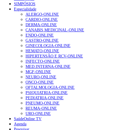
SIMPÓSIOS
Especialidade
ALERGO-ONLINE
CARDIO-ONLINE
DERMA-ONLINE
CANABIS MEDICINAL-ONLINE
ENDO-ONLINE
GASTRO-ONLINE
GINECOLOGIA-ONLINE
HEMATO-ONLINE
HIPERTENSÃO E RCV-ONLINE
INFECTO-ONLINE
MED.INTERNA-ONLINE
MGF-ONLINE
NEURO-ONLINE
ONCO-ONLINE
OFTALMOLOGIA-ONLINE
PSIQUIATRIA-ONLINE
PEDIATRIA-ONLINE
PNEUMO-ONLINE
REUMA-ONLINE
URO-ONLINE
SaúdeOnline TV
Agenda
Pesquisar