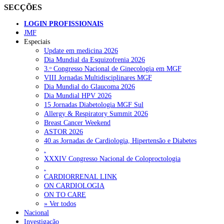
SECÇÕES
LOGIN PROFISSIONAIS
JMF
Especiais
Update em medicina 2026
Dia Mundial da Esquizofrenia 2026
3.ᵒ Congresso Nacional de Ginecologia em MGF
VIII Jornadas Multidisciplinares MGF
Dia Mundial do Glaucoma 2026
Dia Mundial HPV 2026
15 Jornadas Diabetologia MGF Sul
Allergy & Respiratory Summit 2026
Breast Cancer Weekend
ASTOR 2026
40.as Jornadas de Cardiologia, Hipertensão e Diabetes
.
XXXIV Congresso Nacional de Coloproctologia
.
CARDIORRENAL LINK
ON CARDIOLOGIA
ON TO CARE
» Ver todos
Nacional
Investigação