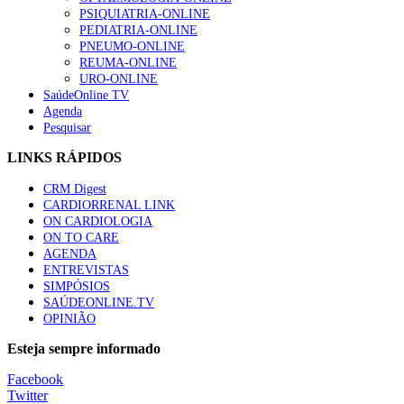
PSIQUIATRIA-ONLINE
PEDIATRIA-ONLINE
PNEUMO-ONLINE
REUMA-ONLINE
URO-ONLINE
SaúdeOnline TV
Agenda
Pesquisar
LINKS RÁPIDOS
CRM Digest
CARDIORRENAL LINK
ON CARDIOLOGIA
ON TO CARE
AGENDA
ENTREVISTAS
SIMPÓSIOS
SAÚDEONLINE.TV
OPINIÃO
Esteja sempre informado
Facebook
Twitter