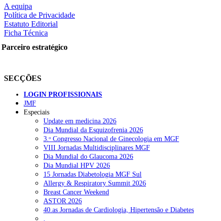
A equipa
Política de Privacidade
Estatuto Editorial
Ficha Técnica
Parceiro estratégico
SECÇÕES
LOGIN PROFISSIONAIS
JMF
Especiais
Update em medicina 2026
Dia Mundial da Esquizofrenia 2026
3.ᵒ Congresso Nacional de Ginecologia em MGF
VIII Jornadas Multidisciplinares MGF
Dia Mundial do Glaucoma 2026
Dia Mundial HPV 2026
15 Jornadas Diabetologia MGF Sul
Allergy & Respiratory Summit 2026
Breast Cancer Weekend
ASTOR 2026
40.as Jornadas de Cardiologia, Hipertensão e Diabetes
.