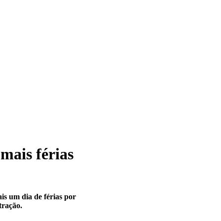
mais férias
s um dia de férias por
tração.