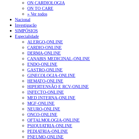
ON CARDIOLOGIA
ON TO CARE
» Ver todos
Nacional
Investigação
SIMPÓSIOS
Especialidade
ALERGO-ONLINE
CARDIO-ONLINE
DERMA-ONLINE
CANABIS MEDICINAL-ONLINE
ENDO-ONLINE
GASTRO-ONLINE
GINECOLOGIA-ONLINE
HEMATO-ONLINE
HIPERTENSÃO E RCV-ONLINE
INFECTO-ONLINE
MED.INTERNA-ONLINE
MGF-ONLINE
NEURO-ONLINE
ONCO-ONLINE
OFTALMOLOGIA-ONLINE
PSIQUIATRIA-ONLINE
PEDIATRIA-ONLINE
PNEUMO-ONLINE