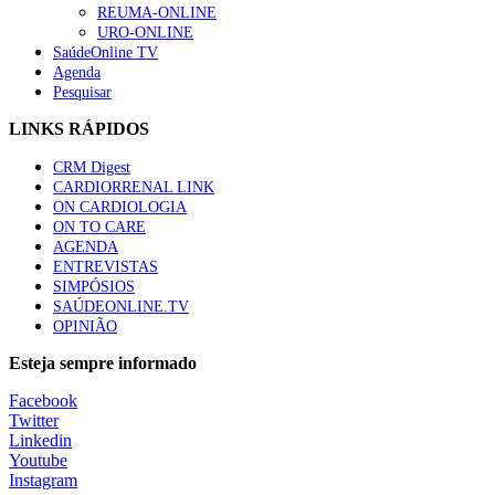
REUMA-ONLINE
URO-ONLINE
SaúdeOnline TV
Agenda
Pesquisar
LINKS RÁPIDOS
CRM Digest
CARDIORRENAL LINK
ON CARDIOLOGIA
ON TO CARE
AGENDA
ENTREVISTAS
SIMPÓSIOS
SAÚDEONLINE.TV
OPINIÃO
Esteja sempre informado
Facebook
Twitter
Linkedin
Youtube
Instagram