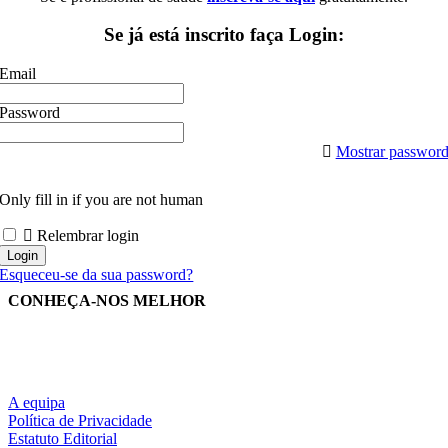
Se já está inscrito faça Login:
Email
Password
Mostrar passwor
Only fill in if you are not human
Relembrar login
Esqueceu-se da sua password?
CONHEÇA-NOS MELHOR
A equipa
Política de Privacidade
Estatuto Editorial