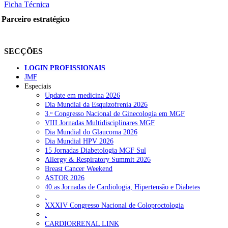
Ficha Técnica
Parceiro estratégico
SECÇÕES
LOGIN PROFISSIONAIS
JMF
Especiais
Update em medicina 2026
Dia Mundial da Esquizofrenia 2026
3.ᵒ Congresso Nacional de Ginecologia em MGF
VIII Jornadas Multidisciplinares MGF
Dia Mundial do Glaucoma 2026
Dia Mundial HPV 2026
15 Jornadas Diabetologia MGF Sul
Allergy & Respiratory Summit 2026
Breast Cancer Weekend
ASTOR 2026
40.as Jornadas de Cardiologia, Hipertensão e Diabetes
.
XXXIV Congresso Nacional de Coloproctologia
.
CARDIORRENAL LINK