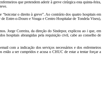
fermeiros que pretendem aderir à greve cirúrgica esta quinta-feira,
reve.
 “boicotar o direito à greve”. Ao contrário dos quatro hospitais em
lar de Entre-o-Douro e Vouga e Centro Hospitalar de Tondela Viseu),
mos. Jorge Correira, da direção do Sindepor, explicou ao
i
que, em
s hospitais abrangidas pela requisição civil, cabe ao conselho de
mail com a indicação dos serviços necessários e dos enfermeiros
 estão a ser cumpridos e acusa o CHUC de estar a tentar forçar a