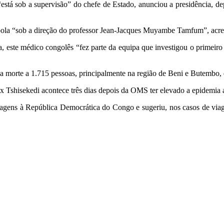
tá sob a supervisão” do chefe de Estado, anunciou a presidência, d
Ébola “sob a direção do professor Jean-Jacques Muyambe Tamfum”, acr
a, este médico congolês “fez parte da equipa que investigou o primeiro
a morte a 1.715 pessoas, principalmente na região de Beni e Butembo,
 Tshisekedi acontece três dias depois da OMS ter elevado a epidemia ao
agens à República Democrática do Congo e sugeriu, nos casos de viage