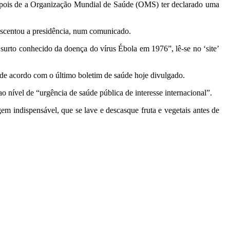
epois de a Organização Mundial de Saúde (OMS) ter declarado uma
escentou a presidência, num comunicado.
 surto conhecido da doença do vírus Ébola em 1976”, lê-se no ‘site’
 de acordo com o último boletim de saúde hoje divulgado.
 nível de “urgência de saúde pública de interesse internacional”.
m indispensável, que se lave e descasque fruta e vegetais antes de