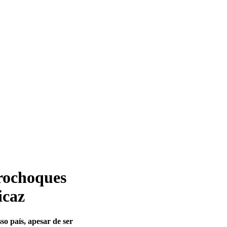
trochoques
icaz
so país, apesar de ser