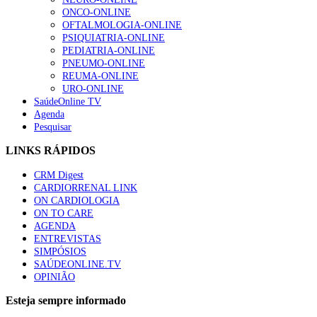
ONCO-ONLINE
OFTALMOLOGIA-ONLINE
PSIQUIATRIA-ONLINE
PEDIATRIA-ONLINE
PNEUMO-ONLINE
REUMA-ONLINE
URO-ONLINE
SaúdeOnline TV
Agenda
Pesquisar
LINKS RÁPIDOS
CRM Digest
CARDIORRENAL LINK
ON CARDIOLOGIA
ON TO CARE
AGENDA
ENTREVISTAS
SIMPÓSIOS
SAÚDEONLINE.TV
OPINIÃO
Esteja sempre informado