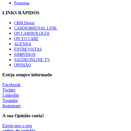
Pesquisar
LINKS RÁPIDOS
CRM Digest
CARDIORRENAL LINK
ON CARDIOLOGIA
ON TO CARE
AGENDA
ENTREVISTAS
SIMPÓSIOS
SAÚDEONLINE.TV
OPINIÃO
Esteja sempre informado
Facebook
Twitter
Linkedin
Youtube
Instagram
A sua Opinião conta!
Envie-nos o seu
artigo de opinião