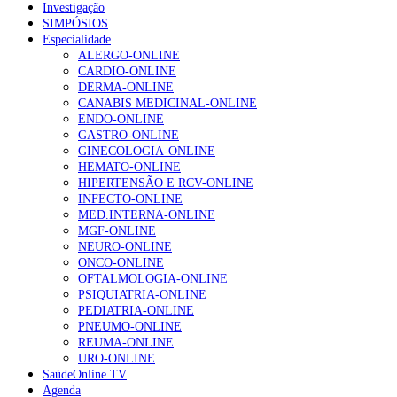
Investigação
SIMPÓSIOS
Especialidade
ALERGO-ONLINE
CARDIO-ONLINE
DERMA-ONLINE
CANABIS MEDICINAL-ONLINE
ENDO-ONLINE
GASTRO-ONLINE
GINECOLOGIA-ONLINE
HEMATO-ONLINE
HIPERTENSÃO E RCV-ONLINE
INFECTO-ONLINE
MED.INTERNA-ONLINE
MGF-ONLINE
NEURO-ONLINE
ONCO-ONLINE
OFTALMOLOGIA-ONLINE
PSIQUIATRIA-ONLINE
PEDIATRIA-ONLINE
PNEUMO-ONLINE
REUMA-ONLINE
URO-ONLINE
SaúdeOnline TV
Agenda