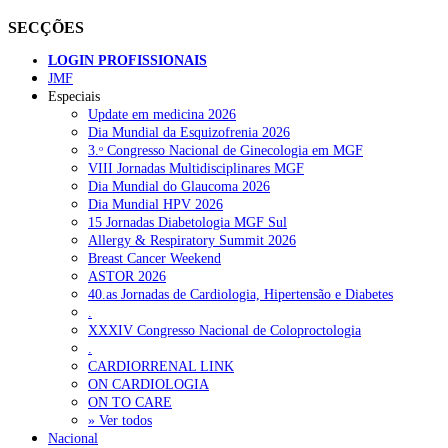
SECÇÕES
LOGIN PROFISSIONAIS
JMF
Especiais
Update em medicina 2026
Dia Mundial da Esquizofrenia 2026
3.ᵒ Congresso Nacional de Ginecologia em MGF
VIII Jornadas Multidisciplinares MGF
Dia Mundial do Glaucoma 2026
Dia Mundial HPV 2026
15 Jornadas Diabetologia MGF Sul
Allergy & Respiratory Summit 2026
Breast Cancer Weekend
ASTOR 2026
40.as Jornadas de Cardiologia, Hipertensão e Diabetes
.
XXXIV Congresso Nacional de Coloproctologia
.
CARDIORRENAL LINK
ON CARDIOLOGIA
ON TO CARE
» Ver todos
Nacional