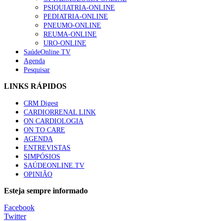
PSIQUIATRIA-ONLINE
PEDIATRIA-ONLINE
PNEUMO-ONLINE
REUMA-ONLINE
URO-ONLINE
SaúdeOnline TV
Agenda
Pesquisar
LINKS RÁPIDOS
CRM Digest
CARDIORRENAL LINK
ON CARDIOLOGIA
ON TO CARE
AGENDA
ENTREVISTAS
SIMPÓSIOS
SAÚDEONLINE.TV
OPINIÃO
Esteja sempre informado
Facebook
Twitter