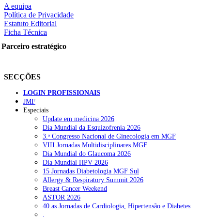
A equipa
Política de Privacidade
Estatuto Editorial
Ficha Técnica
Parceiro estratégico
SECÇÕES
LOGIN PROFISSIONAIS
JMF
Especiais
Update em medicina 2026
Dia Mundial da Esquizofrenia 2026
3.ᵒ Congresso Nacional de Ginecologia em MGF
VIII Jornadas Multidisciplinares MGF
Dia Mundial do Glaucoma 2026
Dia Mundial HPV 2026
15 Jornadas Diabetologia MGF Sul
Allergy & Respiratory Summit 2026
Breast Cancer Weekend
ASTOR 2026
40.as Jornadas de Cardiologia, Hipertensão e Diabetes
.