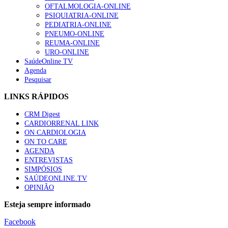
OFTALMOLOGIA-ONLINE
PSIQUIATRIA-ONLINE
PEDIATRIA-ONLINE
PNEUMO-ONLINE
REUMA-ONLINE
URO-ONLINE
SaúdeOnline TV
Agenda
Pesquisar
LINKS RÁPIDOS
CRM Digest
CARDIORRENAL LINK
ON CARDIOLOGIA
ON TO CARE
AGENDA
ENTREVISTAS
SIMPÓSIOS
SAÚDEONLINE.TV
OPINIÃO
Esteja sempre informado
Facebook