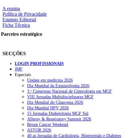
A equipa
Política de Privacidade
Estatuto Editorial
Ficha Técnica
Parceiro estratégico
SECÇÕES
LOGIN PROFISSIONAIS
JMF
Especiais
Update em medicina 2026
Dia Mundial da Esquizofrenia 2026
3.ᵒ Congresso Nacional de Ginecologia em MGF
VIII Jornadas Multidisciplinares MGF
Dia Mundial do Glaucoma 2026
Dia Mundial HPV 2026
15 Jornadas Diabetologia MGF Sul
Allergy & Respiratory Summit 2026
Breast Cancer Weekend
ASTOR 2026
40.as Jornadas de Cardiologia, Hipertensão e Diabetes