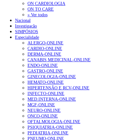
ON CARDIOLOGIA
ON TO CARE
» Ver todos
Nacional
Investigação
SIMPÓSIOS
Especialidade
ALERGO-ONLINE
CARDIO-ONLINE
DERMA-ONLINE
CANABIS MEDICINAL-ONLINE
ENDO-ONLINE
GASTRO-ONLINE
GINECOLOGIA-ONLINE
HEMATO-ONLINE
HIPERTENSÃO E RCV-ONLINE
INFECTO-ONLINE
MED.INTERNA-ONLINE
MGF-ONLINE
NEURO-ONLINE
ONCO-ONLINE
OFTALMOLOGIA-ONLINE
PSIQUIATRIA-ONLINE
PEDIATRIA-ONLINE
PNEUMO-ONLINE