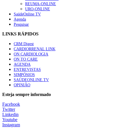
REUMA-ONLINE
URO-ONLINE
SaúdeOnline TV
Agenda
Pesquisar
LINKS RÁPIDOS
CRM Digest
CARDIORRENAL LINK
ON CARDIOLOGIA
ON TO CARE
AGENDA
ENTREVISTAS
SIMPÓSIOS
SAÚDEONLINE.TV
OPINIÃO
Esteja sempre informado
Facebook
Twitter
Linkedin
Youtube
Instagram