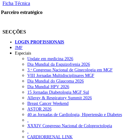
Ficha Técnica
Parceiro estratégico
SECÇÕES
LOGIN PROFISSIONAIS
JMF
Especiais
Update em medicina 2026
Dia Mundial da Esquizofrenia 2026
3.ᵒ Congresso Nacional de Ginecologia em MGF
VIII Jornadas Multidisciplinares MGF
Dia Mundial do Glaucoma 2026
Dia Mundial HPV 2026
15 Jornadas Diabetologia MGF Sul
Allergy & Respiratory Summit 2026
Breast Cancer Weekend
ASTOR 2026
40.as Jornadas de Cardiologia, Hipertensão e Diabetes
.
XXXIV Congresso Nacional de Coloproctologia
.
CARDIORRENAL LINK