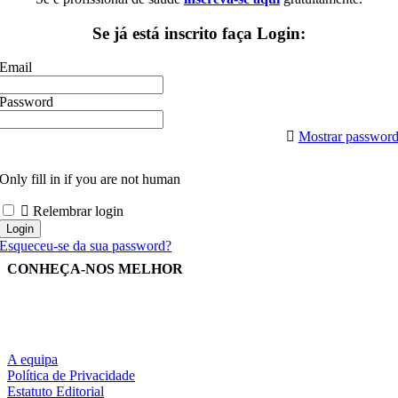
Se já está inscrito faça Login:
Email
Password
Mostrar passwor
Only fill in if you are not human
Relembrar login
Esqueceu-se da sua password?
CONHEÇA-NOS MELHOR
A equipa
Política de Privacidade
Estatuto Editorial