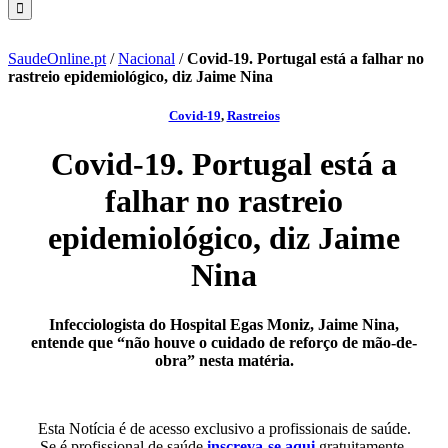
SaudeOnline.pt
/
Nacional
/
Covid-19. Portugal está a falhar no
rastreio epidemiológico, diz Jaime Nina
Covid-19
,
Rastreios
Covid-19. Portugal está a
falhar no rastreio
epidemiológico, diz Jaime
Nina
Infecciologista do Hospital Egas Moniz, Jaime Nina,
entende que “não houve o cuidado de reforço de mão-de-
obra” nesta matéria.
Esta Notícia é de acesso exclusivo a profissionais de saúde.
Se é profissional de saúde
inscreva-se aqui
gratuitamente.