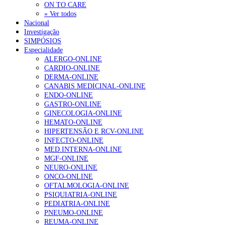
ON TO CARE
» Ver todos
Nacional
Investigação
SIMPÓSIOS
Especialidade
ALERGO-ONLINE
CARDIO-ONLINE
DERMA-ONLINE
CANABIS MEDICINAL-ONLINE
ENDO-ONLINE
GASTRO-ONLINE
GINECOLOGIA-ONLINE
HEMATO-ONLINE
HIPERTENSÃO E RCV-ONLINE
INFECTO-ONLINE
MED.INTERNA-ONLINE
MGF-ONLINE
NEURO-ONLINE
ONCO-ONLINE
OFTALMOLOGIA-ONLINE
PSIQUIATRIA-ONLINE
PEDIATRIA-ONLINE
PNEUMO-ONLINE
REUMA-ONLINE