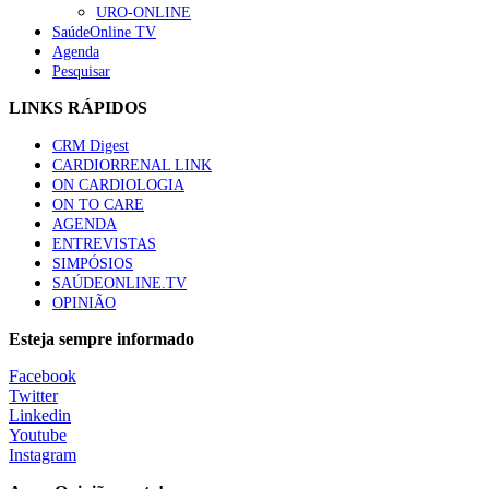
URO-ONLINE
SaúdeOnline TV
Agenda
Pesquisar
LINKS RÁPIDOS
CRM Digest
CARDIORRENAL LINK
ON CARDIOLOGIA
ON TO CARE
AGENDA
ENTREVISTAS
SIMPÓSIOS
SAÚDEONLINE.TV
OPINIÃO
Esteja sempre informado
Facebook
Twitter
Linkedin
Youtube
Instagram