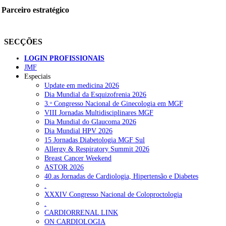
Parceiro estratégico
SECÇÕES
LOGIN PROFISSIONAIS
JMF
Especiais
Update em medicina 2026
Dia Mundial da Esquizofrenia 2026
3.ᵒ Congresso Nacional de Ginecologia em MGF
VIII Jornadas Multidisciplinares MGF
Dia Mundial do Glaucoma 2026
Dia Mundial HPV 2026
15 Jornadas Diabetologia MGF Sul
Allergy & Respiratory Summit 2026
Breast Cancer Weekend
ASTOR 2026
40.as Jornadas de Cardiologia, Hipertensão e Diabetes
.
XXXIV Congresso Nacional de Coloproctologia
.
CARDIORRENAL LINK
ON CARDIOLOGIA