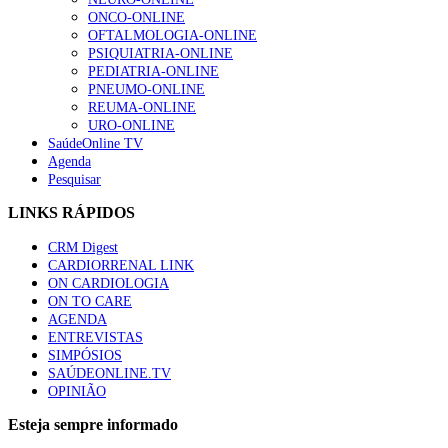
ONCO-ONLINE
OFTALMOLOGIA-ONLINE
PSIQUIATRIA-ONLINE
PEDIATRIA-ONLINE
PNEUMO-ONLINE
REUMA-ONLINE
URO-ONLINE
SaúdeOnline TV
Agenda
Pesquisar
LINKS RÁPIDOS
CRM Digest
CARDIORRENAL LINK
ON CARDIOLOGIA
ON TO CARE
AGENDA
ENTREVISTAS
SIMPÓSIOS
SAÚDEONLINE.TV
OPINIÃO
Esteja sempre informado