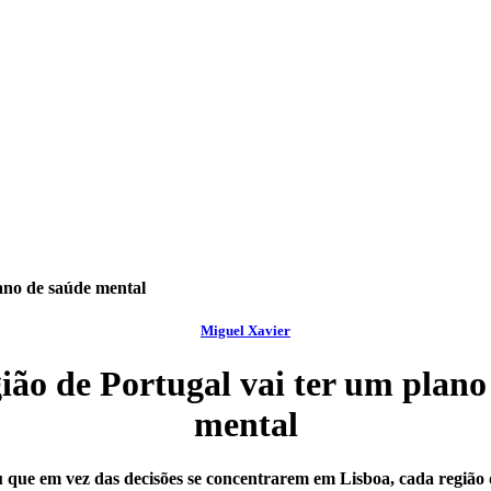
ano de saúde mental
Miguel Xavier
ião de Portugal vai ter um plano
mental
u que em vez das decisões se concentrarem em Lisboa, cada região d