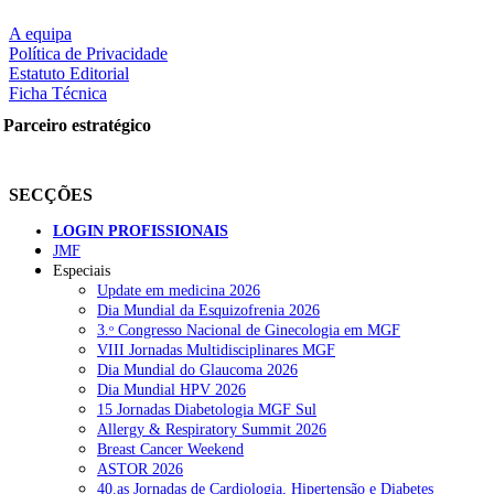
A equipa
Política de Privacidade
Estatuto Editorial
Ficha Técnica
Parceiro estratégico
SECÇÕES
LOGIN PROFISSIONAIS
JMF
Especiais
Update em medicina 2026
Dia Mundial da Esquizofrenia 2026
3.ᵒ Congresso Nacional de Ginecologia em MGF
VIII Jornadas Multidisciplinares MGF
Dia Mundial do Glaucoma 2026
Dia Mundial HPV 2026
15 Jornadas Diabetologia MGF Sul
Allergy & Respiratory Summit 2026
Breast Cancer Weekend
ASTOR 2026
40.as Jornadas de Cardiologia, Hipertensão e Diabetes