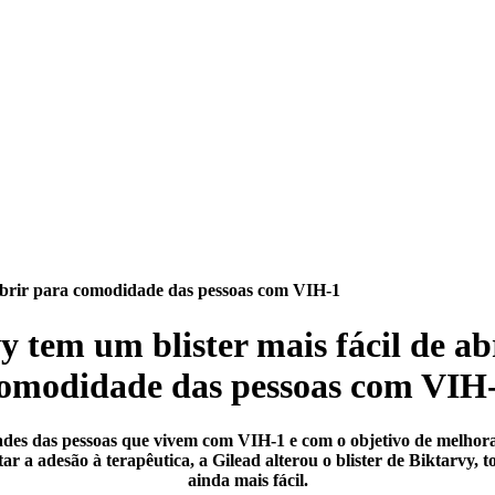
 abrir para comodidade das pessoas com VIH-1
y tem um blister mais fácil de ab
omodidade das pessoas com VIH
des das pessoas que vivem com VIH-1 e com o objetivo de melhora
r a adesão à terapêutica, a Gilead alterou o blister de Biktarvy, 
ainda mais fácil.