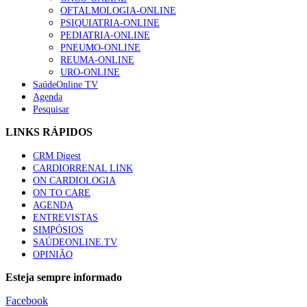
OFTALMOLOGIA-ONLINE
PSIQUIATRIA-ONLINE
PEDIATRIA-ONLINE
PNEUMO-ONLINE
REUMA-ONLINE
URO-ONLINE
SaúdeOnline TV
Agenda
Pesquisar
LINKS RÁPIDOS
CRM Digest
CARDIORRENAL LINK
ON CARDIOLOGIA
ON TO CARE
AGENDA
ENTREVISTAS
SIMPÓSIOS
SAÚDEONLINE.TV
OPINIÃO
Esteja sempre informado
Facebook