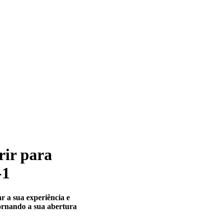
rir para
-1
r a sua experiência e
tornando a sua abertura