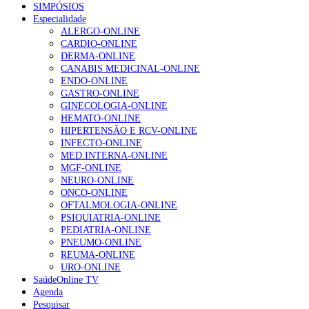
SIMPÓSIOS
Especialidade
ALERGO-ONLINE
CARDIO-ONLINE
DERMA-ONLINE
CANABIS MEDICINAL-ONLINE
ENDO-ONLINE
GASTRO-ONLINE
GINECOLOGIA-ONLINE
HEMATO-ONLINE
HIPERTENSÃO E RCV-ONLINE
INFECTO-ONLINE
MED.INTERNA-ONLINE
MGF-ONLINE
NEURO-ONLINE
ONCO-ONLINE
OFTALMOLOGIA-ONLINE
PSIQUIATRIA-ONLINE
PEDIATRIA-ONLINE
PNEUMO-ONLINE
REUMA-ONLINE
URO-ONLINE
SaúdeOnline TV
Agenda
Pesquisar