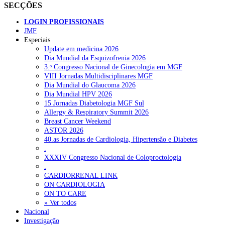
SECÇÕES
LOGIN PROFISSIONAIS
JMF
Especiais
Update em medicina 2026
Dia Mundial da Esquizofrenia 2026
3.ᵒ Congresso Nacional de Ginecologia em MGF
VIII Jornadas Multidisciplinares MGF
Dia Mundial do Glaucoma 2026
Dia Mundial HPV 2026
15 Jornadas Diabetologia MGF Sul
Allergy & Respiratory Summit 2026
Breast Cancer Weekend
ASTOR 2026
40.as Jornadas de Cardiologia, Hipertensão e Diabetes
.
XXXIV Congresso Nacional de Coloproctologia
.
CARDIORRENAL LINK
ON CARDIOLOGIA
ON TO CARE
» Ver todos
Nacional
Investigação