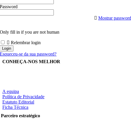
Password
Mostrar passwor
Only fill in if you are not human
Relembrar login
Esqueceu-se da sua password?
CONHEÇA-NOS MELHOR
A equipa
Política de Privacidade
Estatuto Editorial
Ficha Técnica
Parceiro estratégico