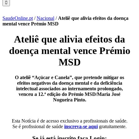
SaudeOnline.pt
/
Nacional
/
Ateliê que alivia efeitos da doença
mental vence Prémio MSD
Ateliê que alivia efeitos da
doença mental vence Prémio
MSD
O ateliê “Açúcar e Canela”, que pretende mitigar os
efeitos negativos da doença mental e da deficiência
intelectual associados ao internamento prolongado,
venceu a 12.ª edição do Prémio MSD/Maria José
Nogueira Pinto.
Esta Notícia é de acesso exclusivo a profissionais de saúde.
Se é profissional de saúde
inscreva-se aqui
gratuitamente.
Se já está inscrito faça Login: