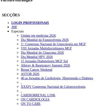
Parceiro estratégico
SECÇÕES
LOGIN PROFISSIONAIS
JMF
Especiais
Update em medicina 2026
Dia Mundial da Esquizofrenia 2026
3.ᵒ Congresso Nacional de Ginecologia em MGF
VIII Jornadas Multidisciplinares MGF
Dia Mundial do Glaucoma 2026
Dia Mundial HPV 2026
15 Jornadas Diabetologia MGF Sul
Allergy & Respiratory Summit 2026
Breast Cancer Weekend
ASTOR 2026
40.as Jornadas de Cardiologia, Hipertensão e Diabetes
.
XXXIV Congresso Nacional de Coloproctologia
.
CARDIORRENAL LINK
ON CARDIOLOGIA
ON TO CARE