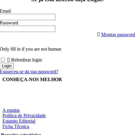
Email
Password
Mostrar passwor
Only fill in if you are not human
Relembrar login
Esqueceu-se da sua password?
CONHEÇA-NOS MELHOR
A equipa
Política de Privacidade
Estatuto Editorial
Ficha Técnica