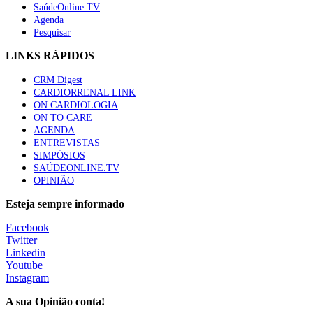
SaúdeOnline TV
Agenda
Pesquisar
LINKS RÁPIDOS
CRM Digest
CARDIORRENAL LINK
ON CARDIOLOGIA
ON TO CARE
AGENDA
ENTREVISTAS
SIMPÓSIOS
SAÚDEONLINE.TV
OPINIÃO
Esteja sempre informado
Facebook
Twitter
Linkedin
Youtube
Instagram
A sua Opinião conta!