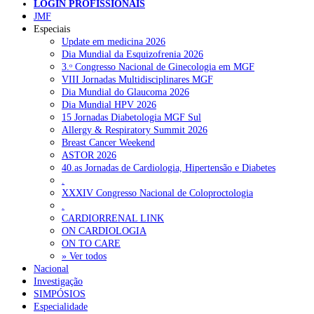
LOGIN PROFISSIONAIS
JMF
Especiais
Update em medicina 2026
Dia Mundial da Esquizofrenia 2026
3.ᵒ Congresso Nacional de Ginecologia em MGF
VIII Jornadas Multidisciplinares MGF
Dia Mundial do Glaucoma 2026
Dia Mundial HPV 2026
15 Jornadas Diabetologia MGF Sul
Allergy & Respiratory Summit 2026
Breast Cancer Weekend
ASTOR 2026
40.as Jornadas de Cardiologia, Hipertensão e Diabetes
.
XXXIV Congresso Nacional de Coloproctologia
.
CARDIORRENAL LINK
ON CARDIOLOGIA
ON TO CARE
» Ver todos
Nacional
Investigação
SIMPÓSIOS
Especialidade