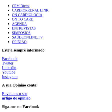
CRM Digest
CARDIORRENAL LINK
ON CARDIOLOGIA
ON TO CARE
AGENDA
ENTREVISTAS
SIMPÓSIOS
SAÚDEONLINE.TV
OPINIÃO
Esteja sempre informado
Facebook
Twitter
Linkedin
Youtube
Instagram
A sua Opinião conta!
Envie-nos o seu
artigo de opinião
Siga-nos no Facebook