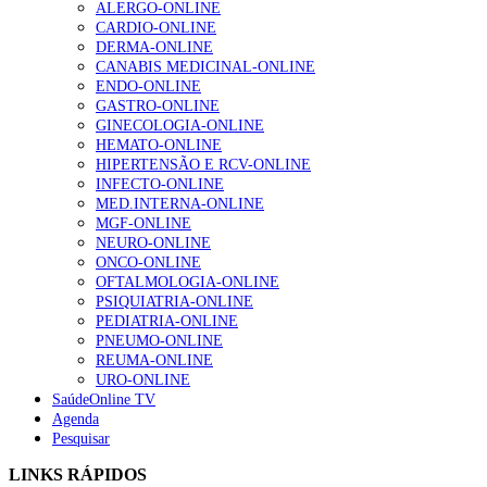
ALERGO-ONLINE
CARDIO-ONLINE
DERMA-ONLINE
CANABIS MEDICINAL-ONLINE
ENDO-ONLINE
GASTRO-ONLINE
GINECOLOGIA-ONLINE
HEMATO-ONLINE
HIPERTENSÃO E RCV-ONLINE
INFECTO-ONLINE
MED.INTERNA-ONLINE
MGF-ONLINE
NEURO-ONLINE
ONCO-ONLINE
OFTALMOLOGIA-ONLINE
PSIQUIATRIA-ONLINE
PEDIATRIA-ONLINE
PNEUMO-ONLINE
REUMA-ONLINE
URO-ONLINE
SaúdeOnline TV
Agenda
Pesquisar
LINKS RÁPIDOS