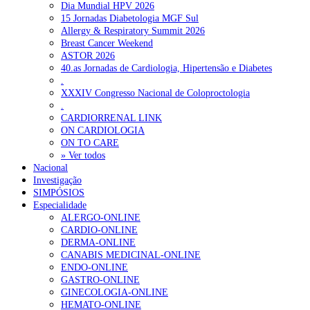
Dia Mundial HPV 2026
15 Jornadas Diabetologia MGF Sul
Allergy & Respiratory Summit 2026
Breast Cancer Weekend
ASTOR 2026
40.as Jornadas de Cardiologia, Hipertensão e Diabetes
.
XXXIV Congresso Nacional de Coloproctologia
.
CARDIORRENAL LINK
ON CARDIOLOGIA
ON TO CARE
» Ver todos
Nacional
Investigação
SIMPÓSIOS
Especialidade
ALERGO-ONLINE
CARDIO-ONLINE
DERMA-ONLINE
CANABIS MEDICINAL-ONLINE
ENDO-ONLINE
GASTRO-ONLINE
GINECOLOGIA-ONLINE
HEMATO-ONLINE