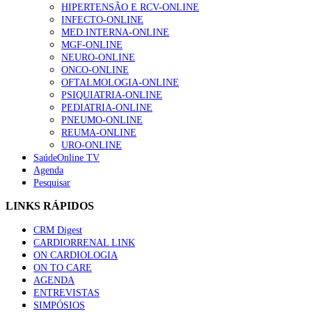
HIPERTENSÃO E RCV-ONLINE
INFECTO-ONLINE
MED.INTERNA-ONLINE
MGF-ONLINE
NEURO-ONLINE
ONCO-ONLINE
OFTALMOLOGIA-ONLINE
PSIQUIATRIA-ONLINE
PEDIATRIA-ONLINE
PNEUMO-ONLINE
REUMA-ONLINE
URO-ONLINE
SaúdeOnline TV
Agenda
Pesquisar
LINKS RÁPIDOS
CRM Digest
CARDIORRENAL LINK
ON CARDIOLOGIA
ON TO CARE
AGENDA
ENTREVISTAS
SIMPÓSIOS