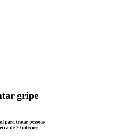
atar gripe
al para tratar pessoas
erca de 70 infeções