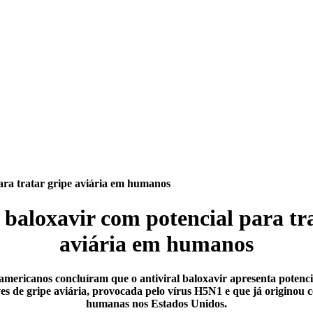
para tratar gripe aviária em humanos
 baloxavir com potencial para tr
aviária em humanos
americanos concluíram que o antiviral baloxavir apresenta potenci
s de gripe aviária, provocada pelo vírus H5N1 e que já originou c
humanas nos Estados Unidos.