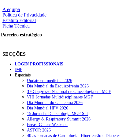
A equipa
Política de Privacidade
Estatuto Editorial
Ficha Técnica
Parceiro estratégico
SECÇÕES
LOGIN PROFISSIONAIS
JMF
Especiais
Update em medicina 2026
Dia Mundial da Esquizofrenia 2026
3.ᵒ Congresso Nacional de Ginecologia em MGF
VIII Jornadas Multidisciplinares MGF
Dia Mundial do Glaucoma 2026
Dia Mundial HPV 2026
15 Jornadas Diabetologia MGF Sul
Allergy & Respiratory Summit 2026
Breast Cancer Weekend
ASTOR 2026
40.as Jornadas de Cardiologia, Hipertensão e Diabetes