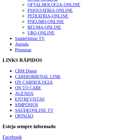
OFTALMOLOGIA-ONLINE
PSIQUIATRIA-ONLINE
PEDIATRIA-ONLINE
PNEUMO-ONLINE
REUMA-ONLINE
URO-ONLINE
SaúdeOnline TV
Agenda
Pesquisar
LINKS RÁPIDOS
CRM Digest
CARDIORRENAL LINK
ON CARDIOLOGIA
ON TO CARE
AGENDA
ENTREVISTAS
SIMPÓSIOS
SAÚDEONLINE.TV
OPINIÃO
Esteja sempre informado
Facebook