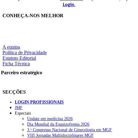
.
Login
CONHEÇA-NOS MELHOR
A equipa
Política de Privacidade
Estatuto Editorial
Ficha Técnica
Parceiro estratégico
SECÇÕES
LOGIN PROFISSIONAIS
JMF
Especiais
Update em medicina 2026
Dia Mundial da Esquizofrenia 2026
3.ᵒ Congresso Nacional de Ginecologia em MGF
VIII Jornadas Multidisciplinares MGF