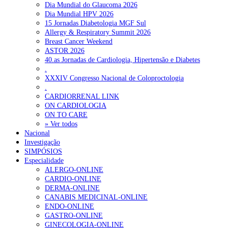
Dia Mundial do Glaucoma 2026
Dia Mundial HPV 2026
15 Jornadas Diabetologia MGF Sul
Allergy & Respiratory Summit 2026
Breast Cancer Weekend
ASTOR 2026
40.as Jornadas de Cardiologia, Hipertensão e Diabetes
.
XXXIV Congresso Nacional de Coloproctologia
.
CARDIORRENAL LINK
ON CARDIOLOGIA
ON TO CARE
» Ver todos
Nacional
Investigação
SIMPÓSIOS
Especialidade
ALERGO-ONLINE
CARDIO-ONLINE
DERMA-ONLINE
CANABIS MEDICINAL-ONLINE
ENDO-ONLINE
GASTRO-ONLINE
GINECOLOGIA-ONLINE