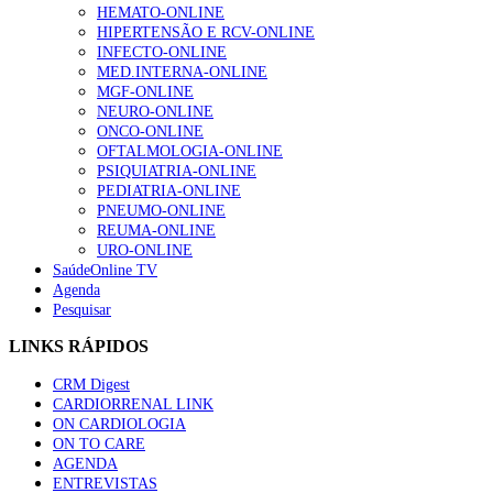
HEMATO-ONLINE
HIPERTENSÃO E RCV-ONLINE
INFECTO-ONLINE
MED.INTERNA-ONLINE
MGF-ONLINE
NEURO-ONLINE
ONCO-ONLINE
OFTALMOLOGIA-ONLINE
PSIQUIATRIA-ONLINE
PEDIATRIA-ONLINE
PNEUMO-ONLINE
REUMA-ONLINE
URO-ONLINE
SaúdeOnline TV
Agenda
Pesquisar
LINKS RÁPIDOS
CRM Digest
CARDIORRENAL LINK
ON CARDIOLOGIA
ON TO CARE
AGENDA
ENTREVISTAS