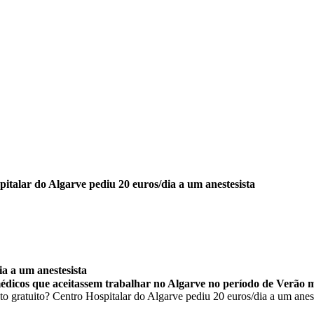
italar do Algarve pediu 20 euros/dia a um anestesista
a a um anestesista
édicos que aceitassem trabalhar no Algarve no período de Verão ma