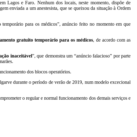
os em Lagos e Faro. Nenhum dos locais, neste momento, dispõe de
gem enviada a um anestesista, que se queixou da situação à Ordem
o temporário para os médicos”, anúncio feito no momento em que
jamento gratuito temporário para os médicos
, de acordo com as
ação inaceitável
”, que demonstra um “anúncio falacioso” por parte
marães.
funcionamento dos blocos operatórios.
lgarve durante o período de verão de 2019, num modelo excecional
comprometer o regular e normal funcionamento dos demais serviços e