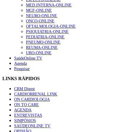
MED.INTERNA-ONLINE
MGF-ONLINE
NEURO-ONLINE
ONCO-ONLINE
OFTALMOLOGIA-ONLINE
PSIQUIATRIA-ONLINE
PEDIATRIA-ONLINE
PNEUMO-ONLINE
REUMA-ONLINE
URO-ONLINE
SaúdeOnline TV
Agenda
Pesquisar
LINKS RÁPIDOS
CRM Digest
CARDIORRENAL LINK
ON CARDIOLOGIA
ON TO CARE
AGENDA
ENTREVISTAS
SIMPÓSIOS
SAÚDEONLINE.TV
OPINIÃO