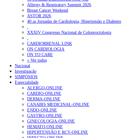
Allergy & Respiratory Summit 2026
Breast Cancer Weekend
ASTOR 2026
40.as Jornadas de Cardiologia, Hipertensão e Diabetes
.
XXXIV Congresso Nacional de Coloproctologia
.
CARDIORRENAL LINK
ON CARDIOLOGIA
ON TO CARE
» Ver todos
Nacional
Investigação
SIMPÓSIOS
Especialidade
ALERGO-ONLINE
CARDIO-ONLINE
DERMA-ONLINE
CANABIS MEDICINAL-ONLINE
ENDO-ONLINE
GASTRO-ONLINE
GINECOLOGIA-ONLINE
HEMATO-ONLINE
HIPERTENSÃO E RCV-ONLINE
INFECTO-ONLINE