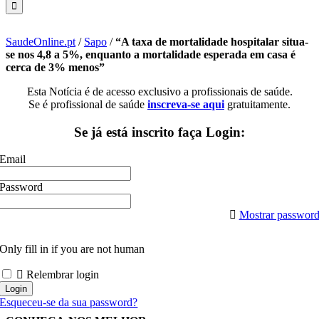
SaudeOnline.pt
/
Sapo
/
“A taxa de mortalidade hospitalar situa-
se nos 4,8 a 5%, enquanto a mortalidade esperada em casa é
cerca de 3% menos”
Esta Notícia é de acesso exclusivo a profissionais de saúde.
Se é profissional de saúde
inscreva-se aqui
gratuitamente.
Se já está inscrito faça Login:
Email
Password
Mostrar passwor
Only fill in if you are not human
Relembrar login
Esqueceu-se da sua password?