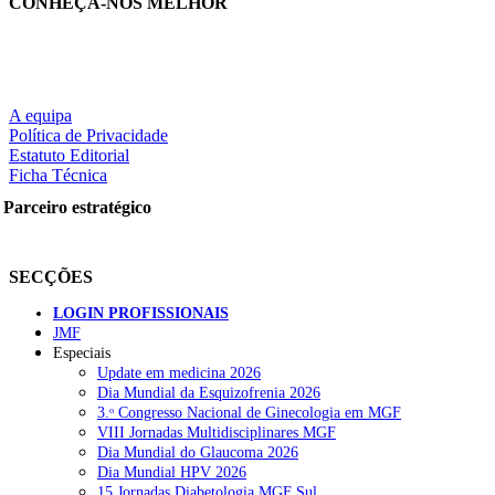
CONHEÇA-NOS MELHOR
A equipa
Política de Privacidade
Estatuto Editorial
Ficha Técnica
Parceiro estratégico
SECÇÕES
LOGIN PROFISSIONAIS
JMF
Especiais
Update em medicina 2026
Dia Mundial da Esquizofrenia 2026
3.ᵒ Congresso Nacional de Ginecologia em MGF
VIII Jornadas Multidisciplinares MGF
Dia Mundial do Glaucoma 2026
Dia Mundial HPV 2026
15 Jornadas Diabetologia MGF Sul