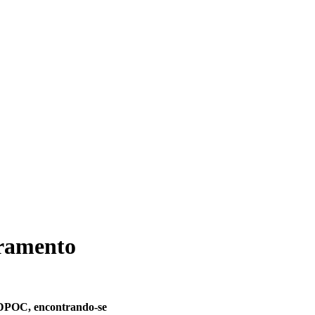
oramento
a DPOC, encontrando-se