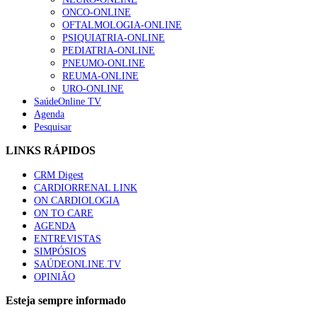
ONCO-ONLINE
OFTALMOLOGIA-ONLINE
PSIQUIATRIA-ONLINE
PEDIATRIA-ONLINE
PNEUMO-ONLINE
REUMA-ONLINE
URO-ONLINE
SaúdeOnline TV
Agenda
Pesquisar
LINKS RÁPIDOS
CRM Digest
CARDIORRENAL LINK
ON CARDIOLOGIA
ON TO CARE
AGENDA
ENTREVISTAS
SIMPÓSIOS
SAÚDEONLINE.TV
OPINIÃO
Esteja sempre informado