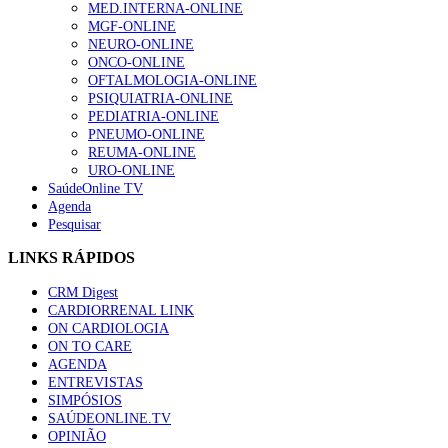
MED.INTERNA-ONLINE
MGF-ONLINE
NEURO-ONLINE
ONCO-ONLINE
OFTALMOLOGIA-ONLINE
PSIQUIATRIA-ONLINE
PEDIATRIA-ONLINE
PNEUMO-ONLINE
REUMA-ONLINE
URO-ONLINE
SaúdeOnline TV
Agenda
Pesquisar
LINKS RÁPIDOS
CRM Digest
CARDIORRENAL LINK
ON CARDIOLOGIA
ON TO CARE
AGENDA
ENTREVISTAS
SIMPÓSIOS
SAÚDEONLINE.TV
OPINIÃO