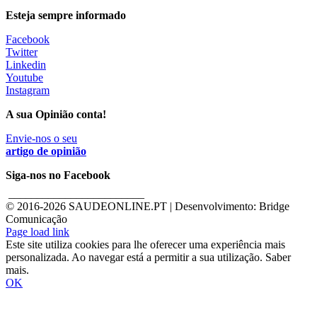
Esteja sempre informado
Facebook
Twitter
Linkedin
Youtube
Instagram
A sua Opinião conta!
Envie-nos o seu
artigo de opinião
Siga-nos no Facebook
________________________
© 2016-
2026 SAUDEONLINE.PT | Desenvolvimento: Bridge
Comunicação
Page load link
Este site utiliza cookies para lhe oferecer uma experiência mais
personalizada. Ao navegar está a permitir a sua utilização. Saber
mais.
OK
Go
to