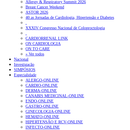
Allergy & Respiratory Summit 2026
Breast Cancer Weekend
ASTOR 2026
40.as Jornadas de Cardiologia, Hipertensão e Diabetes
.
XXXIV Congresso Nacional de Coloproctologia
.
CARDIORRENAL LINK
ON CARDIOLOGIA
ON TO CARE
» Ver todos
Nacional
Investigação
SIMPÓSIOS
Especialidade
ALERGO-ONLINE
CARDIO-ONLINE
DERMA-ONLINE
CANABIS MEDICINAL-ONLINE
ENDO-ONLINE
GASTRO-ONLINE
GINECOLOGIA-ONLINE
HEMATO-ONLINE
HIPERTENSÃO E RCV-ONLINE
INFECTO-ONLINE