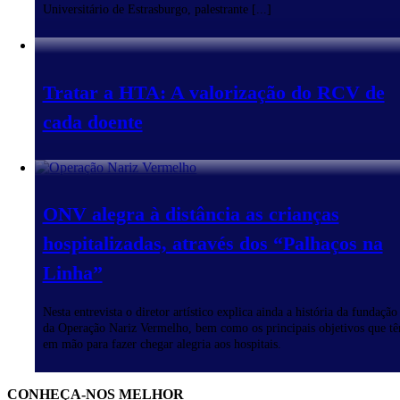
Universitário de Estrasburgo, palestrante [...]
Tratar a HTA: A valorização do RCV de
cada doente
ONV alegra à distância as crianças
hospitalizadas, através dos “Palhaços na
Linha”
Nesta entrevista o diretor artístico explica ainda a história da fundação
da Operação Nariz Vermelho, bem como os principais objetivos que t
em mão para fazer chegar alegria aos hospitais.
CONHEÇA-NOS MELHOR