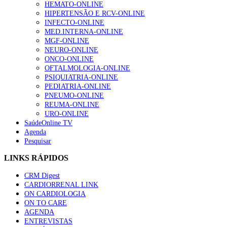
HEMATO-ONLINE
HIPERTENSÃO E RCV-ONLINE
INFECTO-ONLINE
MED.INTERNA-ONLINE
MGF-ONLINE
NEURO-ONLINE
ONCO-ONLINE
OFTALMOLOGIA-ONLINE
PSIQUIATRIA-ONLINE
PEDIATRIA-ONLINE
PNEUMO-ONLINE
REUMA-ONLINE
URO-ONLINE
SaúdeOnline TV
Agenda
Pesquisar
LINKS RÁPIDOS
CRM Digest
CARDIORRENAL LINK
ON CARDIOLOGIA
ON TO CARE
AGENDA
ENTREVISTAS