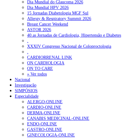
Dia Mundial do Glaucoma 2026
Dia Mundial HPV 2026
15 Jornadas Diabetologia MGF Sul
Allergy & Respiratory Summit 2026
Breast Cancer Weekend
ASTOR 2026
40.as Jornadas de Cardiologia, Hipertensão e Diabetes
.
XXXIV Congresso Nacional de Coloproctologia
.
CARDIORRENAL LINK
ON CARDIOLOGIA
ON TO CARE
» Ver todos
Nacional
Investigação
SIMPÓSIOS
Especialidade
ALERGO-ONLINE
CARDIO-ONLINE
DERMA-ONLINE
CANABIS MEDICINAL-ONLINE
ENDO-ONLINE
GASTRO-ONLINE
GINECOLOGIA-ONLINE