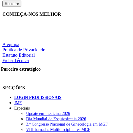
CONHEÇA-NOS MELHOR
A equipa
Política de Privacidade
Estatuto Editorial
Ficha Técnica
Parceiro estratégico
SECÇÕES
LOGIN PROFISSIONAIS
JMF
Especiais
Update em medicina 2026
Dia Mundial da Esquizofrenia 2026
3.ᵒ Congresso Nacional de Ginecologia em MGF
VIII Jornadas Multidisciplinares MGF