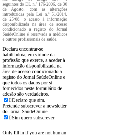
seguintes do DL n.º 176/2006, de 30
de Agosto, com as alterações
introduzidas pela Lei n.º 51/2014,
de 25/08, o acesso à informação
disponibilizada na área de acesso
condicionado a registo do Jornal
SaúdeOnline é reservada a médicos
e outros profissionais de saúde.
Declara encontrar-se
habilitado/a, em virtude da
profissão que exerce, a aceder à
informação disponibilizada na
área de acesso condicionado a
registo do Jornal SaúdeOnline e
que todos os dados por si
fornecidos neste formulário de
adesão são verdadeiros.
Declaro que sim.
Pretende subscrever a newsletter
do Jornal SaudeOnline
Sim quero subscrever
Only fill in if you are not human