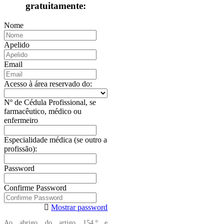
gratuitamente:
Nome
Apelido
Email
Acesso à área reservado do:
Nº de Cédula Profissional, se
farmacêutico, médico ou
enfermeiro
Especialidade médica (se outro a
profissão):
Password
Confirme Password
Mostrar password
Ao abrigo do artigo 154.º e