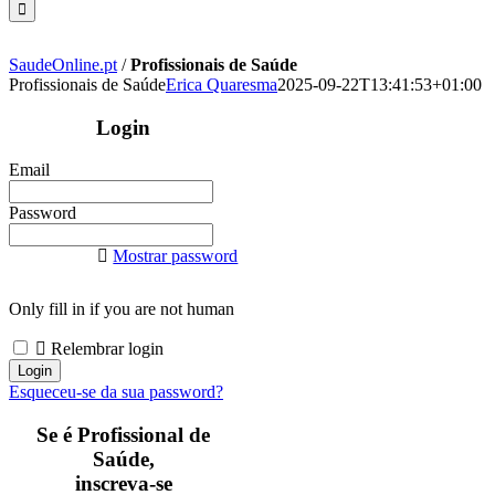
SaudeOnline.pt
/
Profissionais de Saúde
Profissionais de Saúde
Erica Quaresma
2025-09-22T13:41:53+01:00
Login
Email
Password
Mostrar password
Only fill in if you are not human
Relembrar login
Esqueceu-se da sua password?
Se é Profissional de
Saúde,
inscreva-se