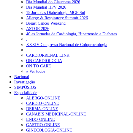
Dia Mundial do Glaucoma 2026
Dia Mundial HPV 2026
15 Jornadas Diabetologia MGF Sul
Allergy & Respiratory Summit 2026
Breast Cancer Weekend
ASTOR 2026
40.as Jornadas de Cardiologia, Hipertensão e Diabetes
.
XXXIV Congresso Nacional de Coloproctologia
.
CARDIORRENAL LINK
ON CARDIOLOGIA
ON TO CARE
» Ver todos
Nacional
Investigação
SIMPÓSIOS
Especialidade
ALERGO-ONLINE
CARDIO-ONLINE
DERMA-ONLINE
CANABIS MEDICINAL-ONLINE
ENDO-ONLINE
GASTRO-ONLINE
GINECOLOGIA-ONLINE