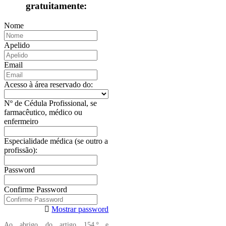
gratuitamente:
Nome
Apelido
Email
Acesso à área reservado do:
Nº de Cédula Profissional, se
farmacêutico, médico ou
enfermeiro
Especialidade médica (se outro a
profissão):
Password
Confirme Password
Mostrar password
Ao abrigo do artigo 154.º e