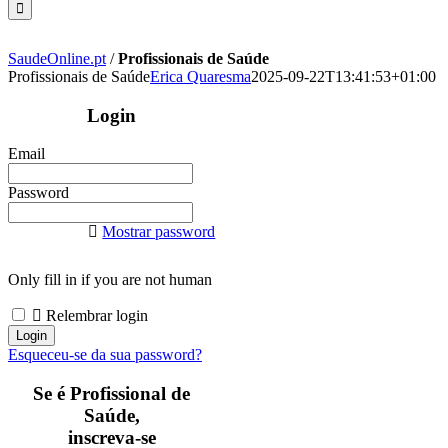
SaudeOnline.pt
/
Profissionais de Saúde
Profissionais de Saúde
Erica Quaresma
2025-09-22T13:41:53+01:00
Login
Email
Password
Mostrar password
Only fill in if you are not human
Relembrar login
Esqueceu-se da sua password?
Se é Profissional de
Saúde,
inscreva-se