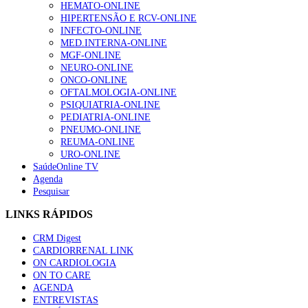
HEMATO-ONLINE
HIPERTENSÃO E RCV-ONLINE
INFECTO-ONLINE
MED.INTERNA-ONLINE
MGF-ONLINE
NEURO-ONLINE
ONCO-ONLINE
OFTALMOLOGIA-ONLINE
PSIQUIATRIA-ONLINE
PEDIATRIA-ONLINE
PNEUMO-ONLINE
REUMA-ONLINE
URO-ONLINE
SaúdeOnline TV
Agenda
Pesquisar
LINKS RÁPIDOS
CRM Digest
CARDIORRENAL LINK
ON CARDIOLOGIA
ON TO CARE
AGENDA
ENTREVISTAS