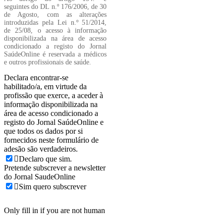
seguintes do DL n.º 176/2006, de 30
de Agosto, com as alterações
introduzidas pela Lei n.º 51/2014,
de 25/08, o acesso à informação
disponibilizada na área de acesso
condicionado a registo do Jornal
SaúdeOnline é reservada a médicos
e outros profissionais de saúde.
Declara encontrar-se
habilitado/a, em virtude da
profissão que exerce, a aceder à
informação disponibilizada na
área de acesso condicionado a
registo do Jornal SaúdeOnline e
que todos os dados por si
fornecidos neste formulário de
adesão são verdadeiros.
Declaro que sim.
Pretende subscrever a newsletter
do Jornal SaudeOnline
Sim quero subscrever
Only fill in if you are not human