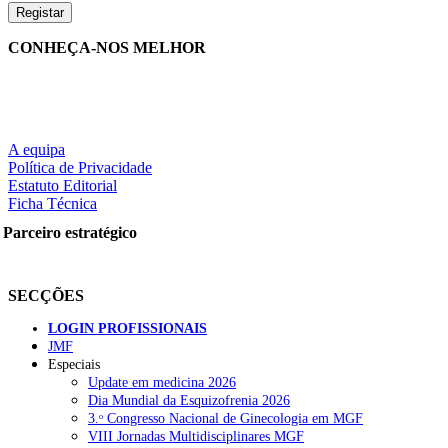
CONHEÇA-NOS MELHOR
A equipa
Política de Privacidade
Estatuto Editorial
Ficha Técnica
Parceiro estratégico
SECÇÕES
LOGIN PROFISSIONAIS
JMF
Especiais
Update em medicina 2026
Dia Mundial da Esquizofrenia 2026
3.ᵒ Congresso Nacional de Ginecologia em MGF
VIII Jornadas Multidisciplinares MGF