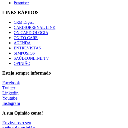
Pesquisar
LINKS RÁPIDOS
CRM Digest
CARDIORRENAL LINK
ON CARDIOLOGIA
ON TO CARE
AGENDA
ENTREVISTAS
SIMPÓSIOS
SAÚDEONLINE.TV
OPINIÃO
Esteja sempre informado
Facebook
Twitter
Linkedin
Youtube
Instagram
A sua Opinião conta!
Envie-nos o seu
artigo de opinião