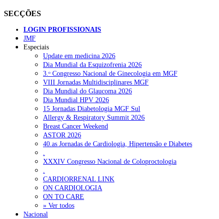
SECÇÕES
LOGIN PROFISSIONAIS
JMF
Especiais
Update em medicina 2026
Dia Mundial da Esquizofrenia 2026
3.ᵒ Congresso Nacional de Ginecologia em MGF
VIII Jornadas Multidisciplinares MGF
Dia Mundial do Glaucoma 2026
Dia Mundial HPV 2026
15 Jornadas Diabetologia MGF Sul
Allergy & Respiratory Summit 2026
Breast Cancer Weekend
ASTOR 2026
40.as Jornadas de Cardiologia, Hipertensão e Diabetes
.
XXXIV Congresso Nacional de Coloproctologia
.
CARDIORRENAL LINK
ON CARDIOLOGIA
ON TO CARE
» Ver todos
Nacional