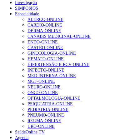
Investigação
SIMPÓSIOS
Especialidade
ALERGO-ONLINE
CARDIO-ONLINE
DERMA-ONLINE
CANABIS MEDICINAL-ONLINE
ENDO-ONLINE
GASTRO-ONLINE
GINECOLOGIA-ONLINE
HEMATO-ONLINE
HIPERTENSÃO E RCV-ONLINE
INFECTO-ONLINE
MED.INTERNA-ONLINE
MGF-ONLINE
NEURO-ONLINE
ONCO-ONLINE
OFTALMOLOGIA-ONLINE
PSIQUIATRIA-ONLINE
PEDIATRIA-ONLINE
PNEUMO-ONLINE
REUMA-ONLINE
URO-ONLINE
SaúdeOnline TV
Agenda