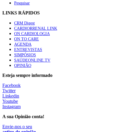
Pesquisar
LINKS RÁPIDOS
CRM Digest
CARDIORRENAL LINK
ON CARDIOLOGIA
ON TO CARE
AGENDA
ENTREVISTAS
SIMPÓSIOS
SAÚDEONLINE.TV
OPINIÃO
Esteja sempre informado
Facebook
Twitter
Linkedin
Youtube
Instagram
A sua Opinião conta!
Envie-nos o seu
artigo de opinião