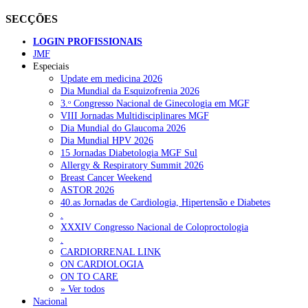
SECÇÕES
LOGIN PROFISSIONAIS
JMF
Especiais
Update em medicina 2026
Dia Mundial da Esquizofrenia 2026
3.ᵒ Congresso Nacional de Ginecologia em MGF
VIII Jornadas Multidisciplinares MGF
Dia Mundial do Glaucoma 2026
Dia Mundial HPV 2026
15 Jornadas Diabetologia MGF Sul
Allergy & Respiratory Summit 2026
Breast Cancer Weekend
ASTOR 2026
40.as Jornadas de Cardiologia, Hipertensão e Diabetes
.
XXXIV Congresso Nacional de Coloproctologia
.
CARDIORRENAL LINK
ON CARDIOLOGIA
ON TO CARE
» Ver todos
Nacional