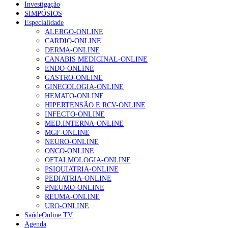
Investigação
SIMPÓSIOS
Especialidade
ALERGO-ONLINE
CARDIO-ONLINE
DERMA-ONLINE
CANABIS MEDICINAL-ONLINE
ENDO-ONLINE
GASTRO-ONLINE
GINECOLOGIA-ONLINE
HEMATO-ONLINE
HIPERTENSÃO E RCV-ONLINE
INFECTO-ONLINE
MED.INTERNA-ONLINE
MGF-ONLINE
NEURO-ONLINE
ONCO-ONLINE
OFTALMOLOGIA-ONLINE
PSIQUIATRIA-ONLINE
PEDIATRIA-ONLINE
PNEUMO-ONLINE
REUMA-ONLINE
URO-ONLINE
SaúdeOnline TV
Agenda