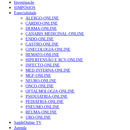
Investigação
SIMPÓSIOS
Especialidade
ALERGO-ONLINE
CARDIO-ONLINE
DERMA-ONLINE
CANABIS MEDICINAL-ONLINE
ENDO-ONLINE
GASTRO-ONLINE
GINECOLOGIA-ONLINE
HEMATO-ONLINE
HIPERTENSÃO E RCV-ONLINE
INFECTO-ONLINE
MED.INTERNA-ONLINE
MGF-ONLINE
NEURO-ONLINE
ONCO-ONLINE
OFTALMOLOGIA-ONLINE
PSIQUIATRIA-ONLINE
PEDIATRIA-ONLINE
PNEUMO-ONLINE
REUMA-ONLINE
URO-ONLINE
SaúdeOnline TV
Agenda