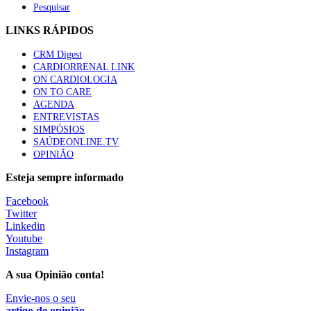
Pesquisar
LINKS RÁPIDOS
CRM Digest
CARDIORRENAL LINK
ON CARDIOLOGIA
ON TO CARE
AGENDA
ENTREVISTAS
SIMPÓSIOS
SAÚDEONLINE.TV
OPINIÃO
Esteja sempre informado
Facebook
Twitter
Linkedin
Youtube
Instagram
A sua Opinião conta!
Envie-nos o seu
artigo de opinião