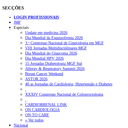
SECÇÕES
LOGIN PROFISSIONAIS
JMF
Especiais
Update em medicina 2026
Dia Mundial da Esquizofrenia 2026
3.ᵒ Congresso Nacional de Ginecologia em MGF
VIII Jornadas Multidisciplinares MGF
Dia Mundial do Glaucoma 2026
Dia Mundial HPV 2026
15 Jornadas Diabetologia MGF Sul
Allergy & Respiratory Summit 2026
Breast Cancer Weekend
ASTOR 2026
40.as Jornadas de Cardiologia, Hipertensão e Diabetes
.
XXXIV Congresso Nacional de Coloproctologia
.
CARDIORRENAL LINK
ON CARDIOLOGIA
ON TO CARE
» Ver todos
Nacional