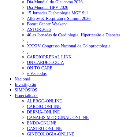
Dia Mundial do Glaucoma 2026
Dia Mundial HPV 2026
15 Jornadas Diabetologia MGF Sul
Allergy & Respiratory Summit 2026
Breast Cancer Weekend
ASTOR 2026
40.as Jornadas de Cardiologia, Hipertensão e Diabetes
.
XXXIV Congresso Nacional de Coloproctologia
.
CARDIORRENAL LINK
ON CARDIOLOGIA
ON TO CARE
» Ver todos
Nacional
Investigação
SIMPÓSIOS
Especialidade
ALERGO-ONLINE
CARDIO-ONLINE
DERMA-ONLINE
CANABIS MEDICINAL-ONLINE
ENDO-ONLINE
GASTRO-ONLINE
GINECOLOGIA-ONLINE