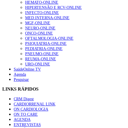
HEMATO-ONLINE
HIPERTENSÃO E RCV-ONLINE
INFECTO-ONLINE
MED.INTERNA-ONLINE
MGF-ONLINE
NEURO-ONLINE
ONCO-ONLINE
OFTALMOLOGIA-ONLINE
PSIQUIATRIA-ONLINE
PEDIATRIA-ONLINE
PNEUMO-ONLINE
REUMA-ONLINE
URO-ONLINE
SaúdeOnline TV
Agenda
Pesquisar
LINKS RÁPIDOS
CRM Digest
CARDIORRENAL LINK
ON CARDIOLOGIA
ON TO CARE
AGENDA
ENTREVISTAS