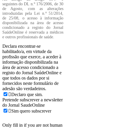
seguintes do DL n.º 176/2006, de 30
de Agosto, com as alterações
introduzidas pela Lei n.º 51/2014,
de 25/08, o acesso à informação
disponibilizada na área de acesso
condicionado a registo do Jornal
SaúdeOnline é reservada a médicos
e outros profissionais de saúde.
Declara encontrar-se
habilitado/a, em virtude da
profissão que exerce, a aceder à
informação disponibilizada na
área de acesso condicionado a
registo do Jornal SaúdeOnline e
que todos os dados por si
fornecidos neste formulário de
adesão são verdadeiros.
Declaro que sim.
Pretende subscrever a newsletter
do Jornal SaudeOnline
Sim quero subscrever
Only fill in if you are not human