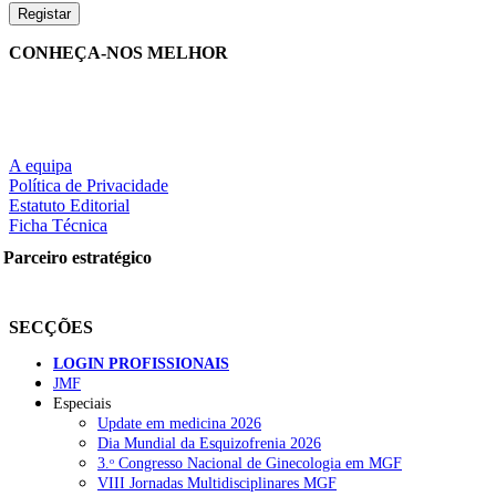
CONHEÇA-NOS MELHOR
A equipa
Política de Privacidade
Estatuto Editorial
Ficha Técnica
Parceiro estratégico
SECÇÕES
LOGIN PROFISSIONAIS
JMF
Especiais
Update em medicina 2026
Dia Mundial da Esquizofrenia 2026
3.ᵒ Congresso Nacional de Ginecologia em MGF
VIII Jornadas Multidisciplinares MGF