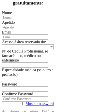
gratuitamente:
Nome
Apelido
Email
Acesso à área reservado do:
Nº de Cédula Profissional, se
farmacêutico, médico ou
enfermeiro
Especialidade médica (se outro a
profissão):
Password
Confirme Password
Mostrar password
Ao abrigo do artigo 154.º e