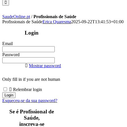
SaudeOnline.pt
/
Profissionais de Saúde
Profissionais de Saúde
Erica Quaresma
2025-09-22T13:41:53+01:00
Login
Email
Password
Mostrar password
Only fill in if you are not human
Relembrar login
Esqueceu-se da sua password?
Se é Profissional de
Saúde,
inscreva-se