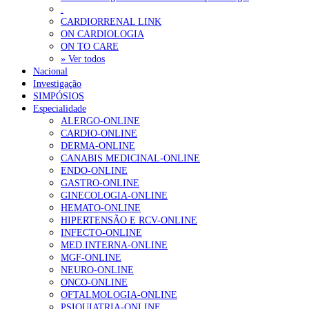
.
CARDIORRENAL LINK
ON CARDIOLOGIA
ON TO CARE
» Ver todos
Nacional
Investigação
SIMPÓSIOS
Especialidade
ALERGO-ONLINE
CARDIO-ONLINE
DERMA-ONLINE
CANABIS MEDICINAL-ONLINE
ENDO-ONLINE
GASTRO-ONLINE
GINECOLOGIA-ONLINE
HEMATO-ONLINE
HIPERTENSÃO E RCV-ONLINE
INFECTO-ONLINE
MED.INTERNA-ONLINE
MGF-ONLINE
NEURO-ONLINE
ONCO-ONLINE
OFTALMOLOGIA-ONLINE
PSIQUIATRIA-ONLINE