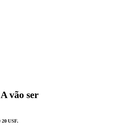
A vão ser
é 20 USF.