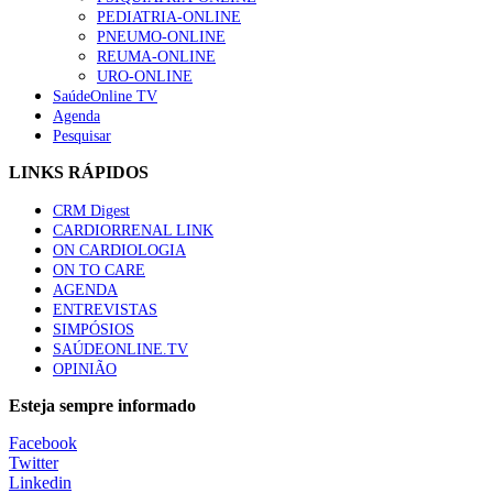
PEDIATRIA-ONLINE
PNEUMO-ONLINE
REUMA-ONLINE
URO-ONLINE
SaúdeOnline TV
Agenda
Pesquisar
LINKS RÁPIDOS
CRM Digest
CARDIORRENAL LINK
ON CARDIOLOGIA
ON TO CARE
AGENDA
ENTREVISTAS
SIMPÓSIOS
SAÚDEONLINE.TV
OPINIÃO
Esteja sempre informado
Facebook
Twitter
Linkedin