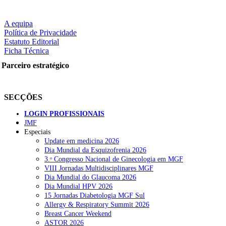
A equipa
Política de Privacidade
Estatuto Editorial
Ficha Técnica
Parceiro estratégico
SECÇÕES
LOGIN PROFISSIONAIS
JMF
Especiais
Update em medicina 2026
Dia Mundial da Esquizofrenia 2026
3.ᵒ Congresso Nacional de Ginecologia em MGF
VIII Jornadas Multidisciplinares MGF
Dia Mundial do Glaucoma 2026
Dia Mundial HPV 2026
15 Jornadas Diabetologia MGF Sul
Allergy & Respiratory Summit 2026
Breast Cancer Weekend
ASTOR 2026