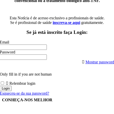
convencional ou a tratamento biológico anti-TNF.
Esta Notícia é de acesso exclusivo a profissionais de saúde.
Se é profissional de saúde
inscreva-se aqui
gratuitamente.
Se já está inscrito faça Login:
Email
Password
Mostrar passwor
Only fill in if you are not human
Relembrar login
Esqueceu-se da sua password?
CONHEÇA-NOS MELHOR