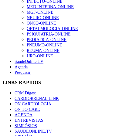
INFECTO-ONLINE
MED.INTERNA-ONLINE
MGF-ONLINE
NEURO-ONLINE
ONCO-ONLINE
OFTALMOLOGIA-ONLINE
PSIQUIATRIA-ONLINE
PEDIATRIA-ONLINE
PNEUMO-ONLINE
REUMA-ONLINE
URO-ONLINE
SaúdeOnline TV
Agenda
Pesquisar
LINKS RÁPIDOS
CRM Digest
CARDIORRENAL LINK
ON CARDIOLOGIA
ON TO CARE
AGENDA
ENTREVISTAS
SIMPÓSIOS
SAÚDEONLINE.TV