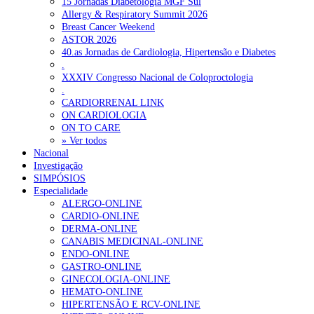
15 Jornadas Diabetologia MGF Sul
Allergy & Respiratory Summit 2026
Breast Cancer Weekend
ASTOR 2026
40.as Jornadas de Cardiologia, Hipertensão e Diabetes
.
XXXIV Congresso Nacional de Coloproctologia
.
CARDIORRENAL LINK
ON CARDIOLOGIA
ON TO CARE
» Ver todos
Nacional
Investigação
SIMPÓSIOS
Especialidade
ALERGO-ONLINE
CARDIO-ONLINE
DERMA-ONLINE
CANABIS MEDICINAL-ONLINE
ENDO-ONLINE
GASTRO-ONLINE
GINECOLOGIA-ONLINE
HEMATO-ONLINE
HIPERTENSÃO E RCV-ONLINE