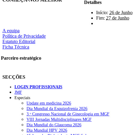
Detalhes
Início:
26 de Junho
Fim:
27 de Junho
A equipa
Política de Privacidade
Estatuto Editorial
Ficha Técnica
Parceiro estratégico
SECÇÕES
LOGIN PROFISSIONAIS
JMF
Especiais
Update em medicina 2026
Dia Mundial da Esquizofrenia 2026
3.ᵒ Congresso Nacional de Ginecologia em MGF
VIII Jornadas Multidisciplinares MGF
Dia Mundial do Glaucoma 2026
Dia Mundial HPV 2026