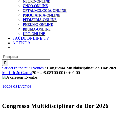
NEURO-ONLINE
ONCO-ONLINE
OFTALMOLOGIA-ONLINE
PSIQUIATRIA-ONLINE
PEDIATRIA-ONLINE
PNEUMO-ONLINE
REUMA-ONLINE
URO-ONLINE
SAÚDEONLINE TV
AGENDA
Pesquisar
SaudeOnline.pt
/
Eventos
/
Congresso Multidisciplinar da Dor 202
Maria João Garcia
2026-08-08T00:00:00+01:00
Todos os Eventos
Congresso Multidisciplinar da Dor 2026