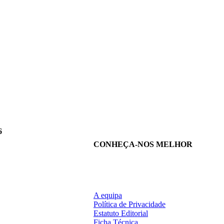
6
CONHEÇA-NOS MELHOR
A equipa
Política de Privacidade
Estatuto Editorial
Ficha Técnica