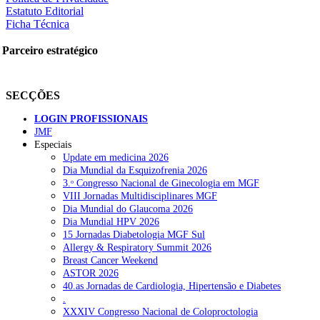
Estatuto Editorial
Ficha Técnica
Parceiro estratégico
SECÇÕES
LOGIN PROFISSIONAIS
JMF
Especiais
Update em medicina 2026
Dia Mundial da Esquizofrenia 2026
3.ᵒ Congresso Nacional de Ginecologia em MGF
VIII Jornadas Multidisciplinares MGF
Dia Mundial do Glaucoma 2026
Dia Mundial HPV 2026
15 Jornadas Diabetologia MGF Sul
Allergy & Respiratory Summit 2026
Breast Cancer Weekend
ASTOR 2026
40.as Jornadas de Cardiologia, Hipertensão e Diabetes
.
XXXIV Congresso Nacional de Coloproctologia