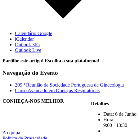
Calendário Google
iCalendar
Outlook 365
Outlook Live
Partilhe este artigo! Escolha a sua plataforma!
Navegação do Evento
209.ª Reunião da Sociedade Portuguesa de Ginecologia
Curso Avançado em Doenças Respiratórias
CONHEÇA-NOS MELHOR
Detalhes
Data:
6 de Junho
Hora:
9:00 - 13:30
A equipa
Política de Privacidade