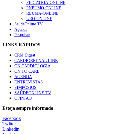
PEDIATRIA-ONLINE
PNEUMO-ONLINE
REUMA-ONLINE
URO-ONLINE
SaúdeOnline TV
Agenda
Pesquisar
LINKS RÁPIDOS
CRM Digest
CARDIORRENAL LINK
ON CARDIOLOGIA
ON TO CARE
AGENDA
ENTREVISTAS
SIMPÓSIOS
SAÚDEONLINE.TV
OPINIÃO
Esteja sempre informado
Facebook
Twitter
Linkedin