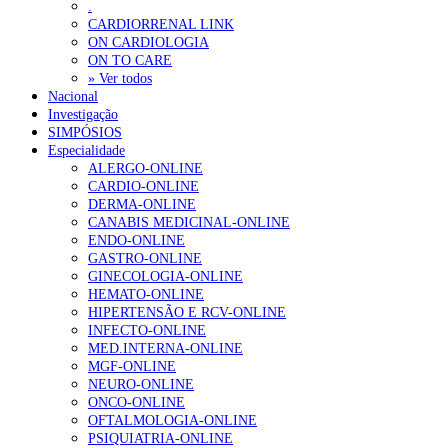
.
CARDIORRENAL LINK
ON CARDIOLOGIA
ON TO CARE
» Ver todos
Nacional
Investigação
SIMPÓSIOS
Especialidade
ALERGO-ONLINE
CARDIO-ONLINE
DERMA-ONLINE
CANABIS MEDICINAL-ONLINE
ENDO-ONLINE
GASTRO-ONLINE
GINECOLOGIA-ONLINE
HEMATO-ONLINE
HIPERTENSÃO E RCV-ONLINE
INFECTO-ONLINE
MED.INTERNA-ONLINE
MGF-ONLINE
NEURO-ONLINE
ONCO-ONLINE
OFTALMOLOGIA-ONLINE
PSIQUIATRIA-ONLINE