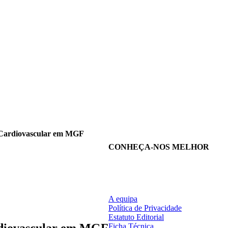
o Cardiovascular em MGF
CONHEÇA-NOS MELHOR
A equipa
Política de Privacidade
Estatuto Editorial
rdiovascular em MGF
Ficha Técnica