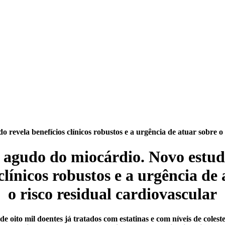
 revela benefícios clínicos robustos e a urgência de atuar sobre o 
 agudo do miocárdio. Novo estud
clínicos robustos e a urgência de
o risco residual cardiovascular
e oito mil doentes já tratados com estatinas e com níveis de colest