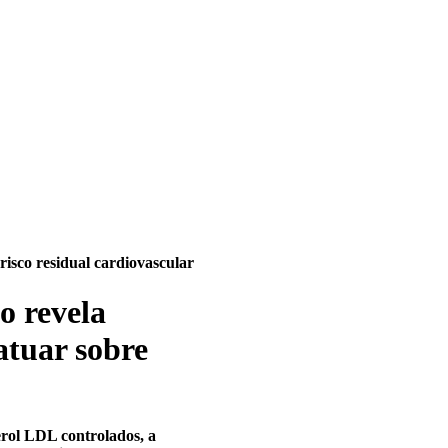
risco residual cardiovascular
o revela
 atuar sobre
erol LDL controlados, a