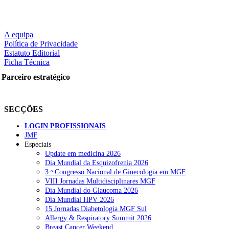
A equipa
Política de Privacidade
Estatuto Editorial
Ficha Técnica
Parceiro estratégico
SECÇÕES
LOGIN PROFISSIONAIS
JMF
Especiais
Update em medicina 2026
Dia Mundial da Esquizofrenia 2026
3.ᵒ Congresso Nacional de Ginecologia em MGF
VIII Jornadas Multidisciplinares MGF
Dia Mundial do Glaucoma 2026
Dia Mundial HPV 2026
15 Jornadas Diabetologia MGF Sul
Allergy & Respiratory Summit 2026
Breast Cancer Weekend