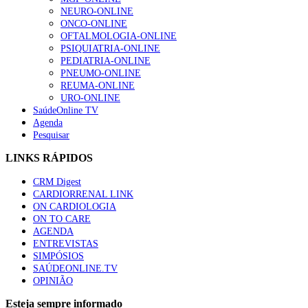
NEURO-ONLINE
ONCO-ONLINE
OFTALMOLOGIA-ONLINE
PSIQUIATRIA-ONLINE
PEDIATRIA-ONLINE
PNEUMO-ONLINE
REUMA-ONLINE
URO-ONLINE
SaúdeOnline TV
Agenda
Pesquisar
LINKS RÁPIDOS
CRM Digest
CARDIORRENAL LINK
ON CARDIOLOGIA
ON TO CARE
AGENDA
ENTREVISTAS
SIMPÓSIOS
SAÚDEONLINE.TV
OPINIÃO
Esteja sempre informado