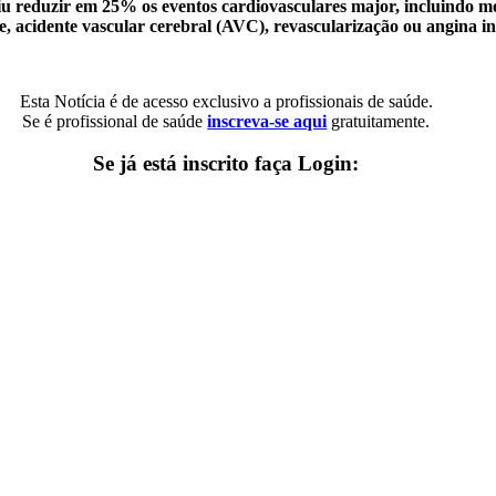
iu reduzir em 25% os eventos cardiovasculares major, incluindo mo
e, acidente vascular cerebral (AVC), revascularização ou angina in
Esta Notícia é de acesso exclusivo a profissionais de saúde.
Se é profissional de saúde
inscreva-se aqui
gratuitamente.
Se já está inscrito faça Login: