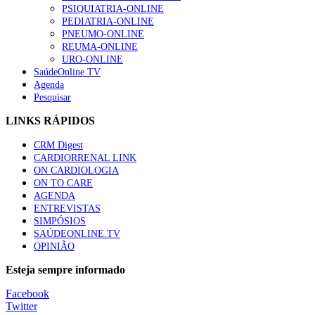
PSIQUIATRIA-ONLINE
PEDIATRIA-ONLINE
PNEUMO-ONLINE
REUMA-ONLINE
URO-ONLINE
SaúdeOnline TV
Agenda
Pesquisar
LINKS RÁPIDOS
CRM Digest
CARDIORRENAL LINK
ON CARDIOLOGIA
ON TO CARE
AGENDA
ENTREVISTAS
SIMPÓSIOS
SAÚDEONLINE.TV
OPINIÃO
Esteja sempre informado
Facebook
Twitter