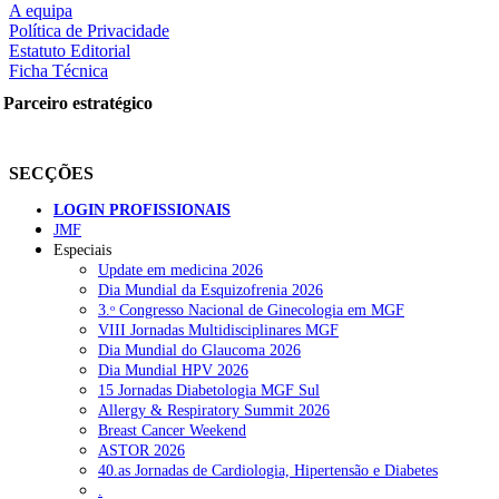
A equipa
Política de Privacidade
Estatuto Editorial
Ficha Técnica
Parceiro estratégico
SECÇÕES
LOGIN PROFISSIONAIS
JMF
Especiais
Update em medicina 2026
Dia Mundial da Esquizofrenia 2026
3.ᵒ Congresso Nacional de Ginecologia em MGF
VIII Jornadas Multidisciplinares MGF
Dia Mundial do Glaucoma 2026
Dia Mundial HPV 2026
15 Jornadas Diabetologia MGF Sul
Allergy & Respiratory Summit 2026
Breast Cancer Weekend
ASTOR 2026
40.as Jornadas de Cardiologia, Hipertensão e Diabetes
.