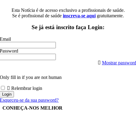
Esta Notícia é de acesso exclusivo a profissionais de saúde.
Se é profissional de saúde
inscreva-se aqui
gratuitamente.
Se já está inscrito faça Login:
Email
Password
Mostrar passwor
Only fill in if you are not human
Relembrar login
Esqueceu-se da sua password?
CONHEÇA-NOS MELHOR