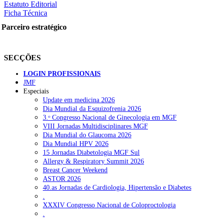
Estatuto Editorial
Ficha Técnica
Parceiro estratégico
SECÇÕES
LOGIN PROFISSIONAIS
JMF
Especiais
Update em medicina 2026
Dia Mundial da Esquizofrenia 2026
3.ᵒ Congresso Nacional de Ginecologia em MGF
VIII Jornadas Multidisciplinares MGF
Dia Mundial do Glaucoma 2026
Dia Mundial HPV 2026
15 Jornadas Diabetologia MGF Sul
Allergy & Respiratory Summit 2026
Breast Cancer Weekend
ASTOR 2026
40.as Jornadas de Cardiologia, Hipertensão e Diabetes
.
XXXIV Congresso Nacional de Coloproctologia
.