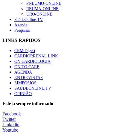
PNEUMO-ONLINE
REUMA-ONLINE
URO-ONLINE
SaúdeOnline TV
Agenda
Pesquisar
LINKS RÁPIDOS
CRM Digest
CARDIORRENAL LINK
ON CARDIOLOGIA
ON TO CARE
AGENDA
ENTREVISTAS
SIMPÓSIOS
SAÚDEONLINE.TV
OPINIÃO
Esteja sempre informado
Facebook
Twitter
Linkedin
Youtube