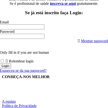
Se é profissional de saúde
inscreva-se aqui
gratuitamente.
Se já está inscrito faça Login:
Email
Password
Mostrar passwor
Only fill in if you are not human
Relembrar login
Esqueceu-se da sua password?
CONHEÇA-NOS MELHOR
A equipa
Política de Privacidade