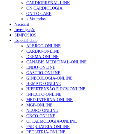
CARDIORRENAL LINK
ON CARDIOLOGIA
ON TO CARE
» Ver todos
Nacional
Investigação
SIMPÓSIOS
Especialidade
ALERGO-ONLINE
CARDIO-ONLINE
DERMA-ONLINE
CANABIS MEDICINAL-ONLINE
ENDO-ONLINE
GASTRO-ONLINE
GINECOLOGIA-ONLINE
HEMATO-ONLINE
HIPERTENSÃO E RCV-ONLINE
INFECTO-ONLINE
MED.INTERNA-ONLINE
MGF-ONLINE
NEURO-ONLINE
ONCO-ONLINE
OFTALMOLOGIA-ONLINE
PSIQUIATRIA-ONLINE
PEDIATRIA-ONLINE